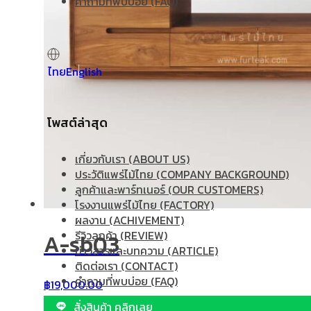
คำถามที่พบบ่อย (FAQ)
อย่างแท้จริง
ไทย
English
โพสต์ล่าสุด
เกี่ยวกับเรา (ABOUT US)
ประวัติแพร่ไม้ไทย (COMPANY BACKGROUND)
ลูกค้าและพาร์ทเนอร์ (OUR CUSTOMERS)
โรงงานแพร่ไม้ไทย (FACTORY)
ผลงาน (ACHIVEMENT)
รีวิวลูกค้า (REVIEW)
A-sb03
ข่าวสารและบทความ (ARTICLE)
ติดต่อเรา (CONTACT)
คำถามที่พบบ่อย (FAQ)
฿
19,000.00
สั่งสินค้า คลิกเลย