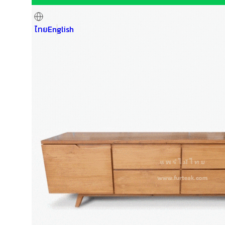
ไทย
English