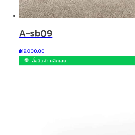
A-sb09
฿
19,000.00
สั่งสินค้า คลิกเลย