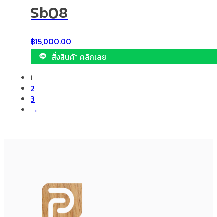
Sb08
฿
15,000.00
สั่งสินค้า คลิกเลย
1
2
3
→