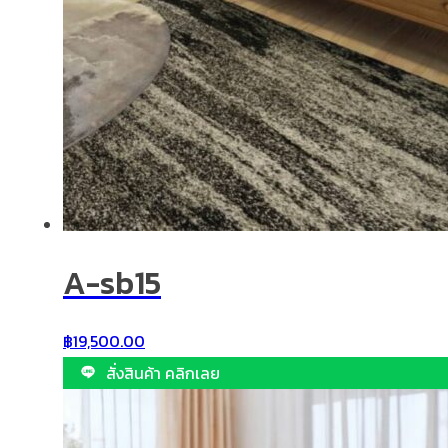
A-sb15
฿
19,500.00
สั่งสินค้า คลิกเลย