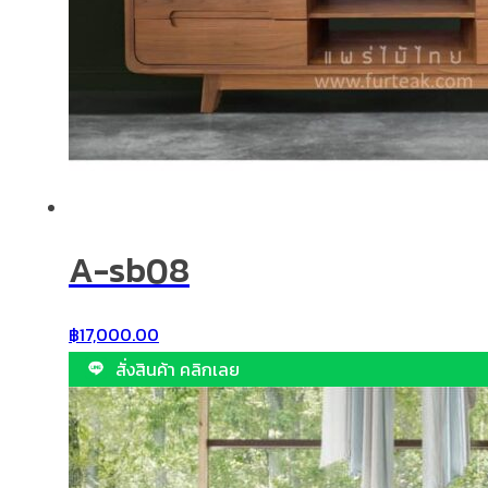
A-sb08
฿
17,000.00
สั่งสินค้า คลิกเลย