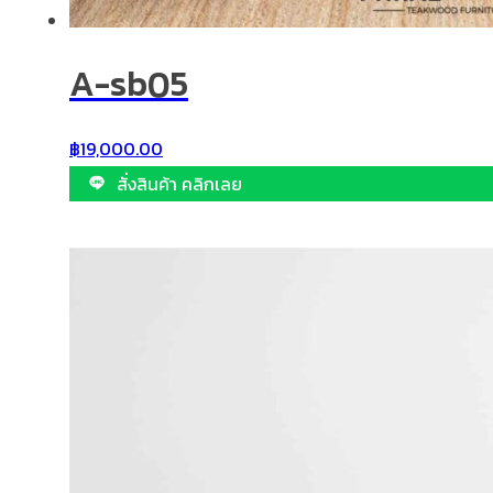
A-sb05
฿
19,000.00
สั่งสินค้า คลิกเลย