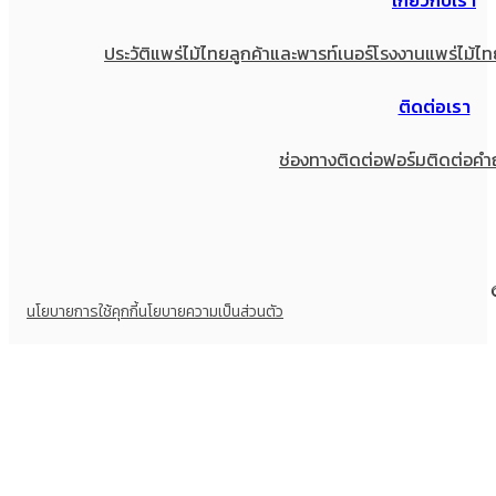
เกี่ยวกับเรา
ประวัติแพร่ไม้ไทย
ลูกค้าและพารท์เนอร์
โรงงานแพร่ไม้ไท
ติดต่อเรา
ช่องทางติดต่อ
ฟอร์มติดต่อ
คำ
นโยบายการใช้คุกกี้
นโยบายความเป็นส่วนตัว