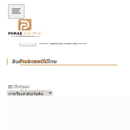
ข้ามไปยังเนื้อหาหลัก
ข้ามไปยังส่วนท้าย
สินค้าของเรา
สินค้าของแพร่ไม้ไทย
ตัวกรอง
อัปเดตล่าสุด
ชั้นวางทีวี
ชั้นวางทีวี ไม้สักโมเดิร์น
ชั้นวางทีวี ไม้สักมินิ
มอล
ชั้นวางของไม้สัก
ชุดกาแฟขาเหล็ก
ชุดนั่งระเบียง
ชุด
รับแขก
ชุดโต๊ะไม้แท้
ชุดโต๊ะไม้สัก โมเดิร์น
ชุดโต๊ะไม้สัก มิ
นิมอล
ชุดโต๊ะบาร์
ชุดโต๊ะอาหาร
ตู้
ตู้เสื้อผ้า
ตู้เสื้อผ้า โมเดิร์น