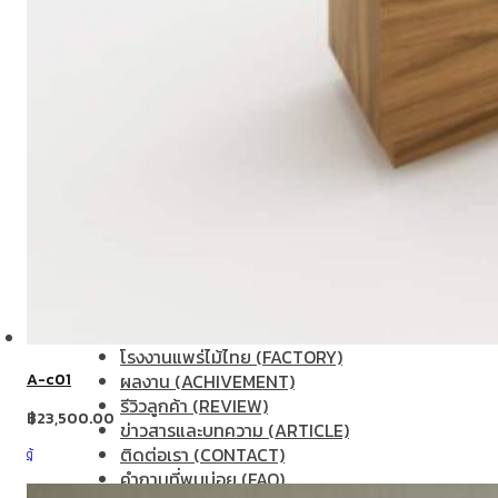
เกี่ยวกับเรา (ABOUT US)
ประวัติแพร่ไม้ไทย (COMPANY BACKGROUND)
ลูกค้าและพาร์ทเนอร์ (OUR CUSTOMERS)
โรงงานแพร่ไม้ไทย (FACTORY)
A-c01
ผลงาน (ACHIVEMENT)
รีวิวลูกค้า (REVIEW)
฿
23,500.00
ข่าวสารและบทความ (ARTICLE)
ติดต่อเรา (CONTACT)
ตู้
คำถามที่พบบ่อย (FAQ)