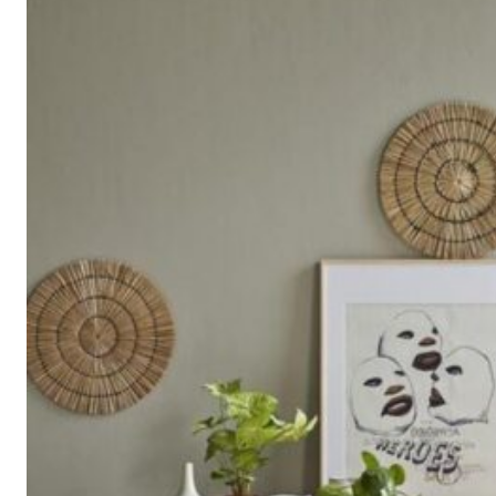
ไทย
English