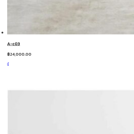
A-c03
฿
24,000.00
ตู้