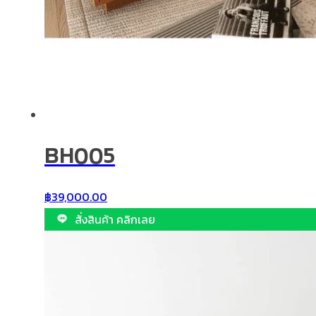
BH005
฿
39,000.00
สั่งสินค้า คลิกเลย