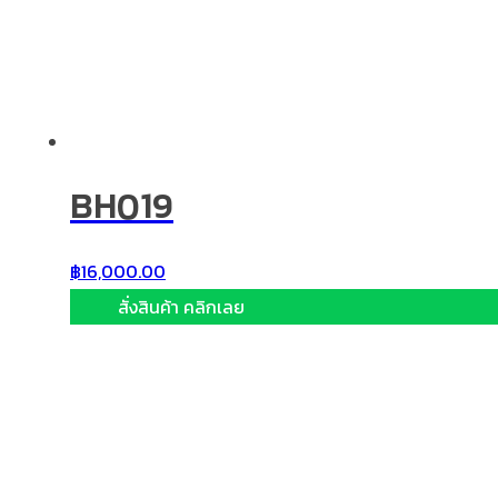
BH019
฿
16,000.00
สั่งสินค้า คลิกเลย