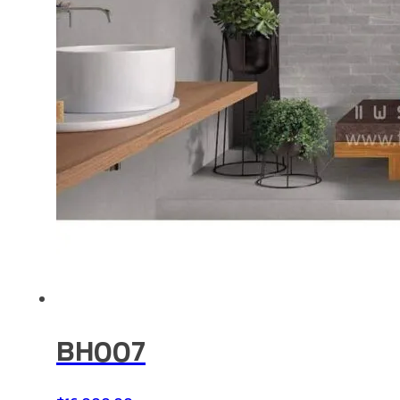
BH007