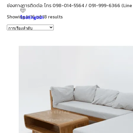
ช่องทางการติดต่อ: โทร 098-014-5564 / 091-999-6366 (Lin
Showing 1–16 of 18 results
ไทย
English