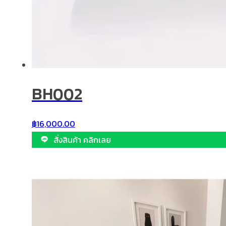
BH002
฿
16,000.00
สั่งสินค้า คลิกเลย