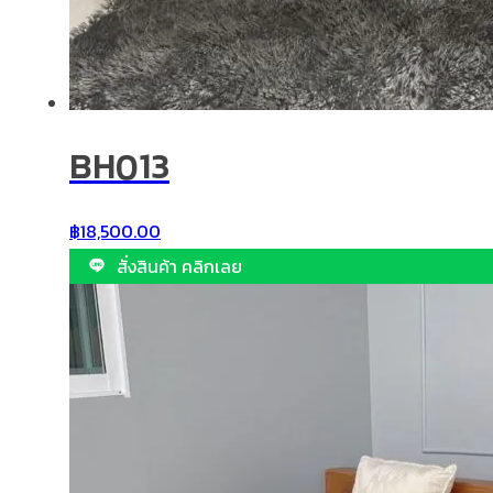
BH013
฿
18,500.00
สั่งสินค้า คลิกเลย