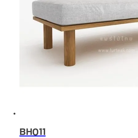
BH011