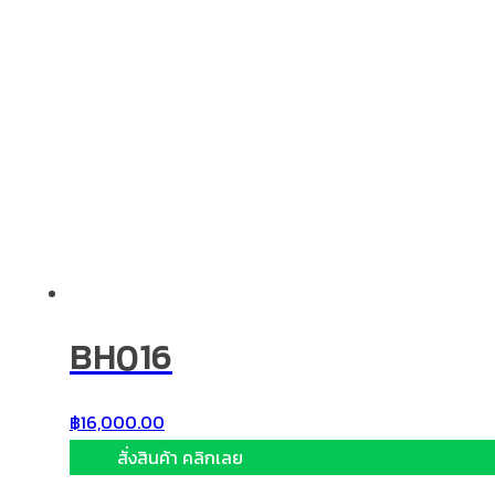
BH016
฿
16,000.00
สั่งสินค้า คลิกเลย