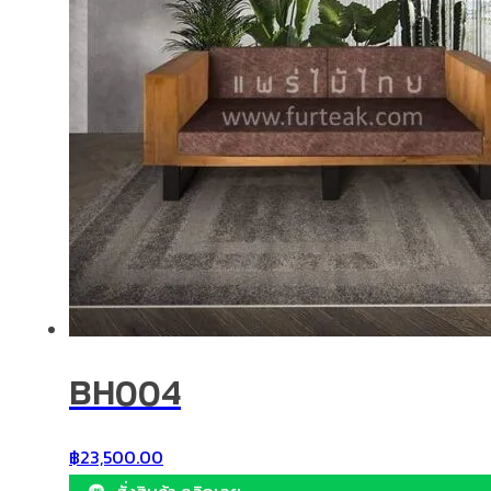
BH004
฿
23,500.00