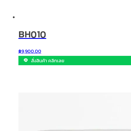
BH010
฿
9,900.00
สั่งสินค้า คลิกเลย