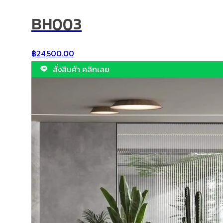
BH003
฿
24,500.00
สั่งสินค้า คลิกเลย