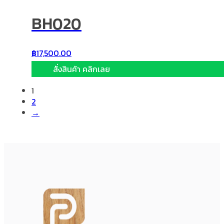
BH020
฿
17,500.00
สั่งสินค้า คลิกเลย
1
2
→