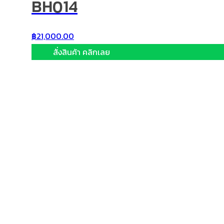
BH014
฿
21,000.00
สั่งสินค้า คลิกเลย