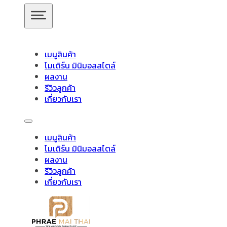
ข้ามไปยังเนื้อหาหลัก
ข้ามไปยังส่วนท้าย
เมนูสินค้า
โมเดิร์น มินิมอลสไตล์
ผลงาน
รีวิวลูกค้า
ตู้เสื้อผ้าไม้สักแ
เกี่ยวกับเรา
สินค้าของเรา
พร้อมเติมความส
เมนูสินค้า
โมเดิร์น มินิมอลสไตล์
อัปเดตล่าสุด
ผลงาน
รีวิวลูกค้า
เกี่ยวกับเรา
ชั้นวางทีวี
ชั้นวางทีวี ไม้สักโมเดิร์น
ชั้นวางทีวี ไม้สักมินิมอ
วางของไม้สัก
ชุดกาแฟขาเหล็ก
ชุดนั่งระเบียง
ชุดรับแขก
ช
ห้องนอนที่น่าอยู่เริ่มต้นจากการจัดเก็บที่ดี
ตู้เสื้อผ้าไม้สักแท้
ก็คือหนึ
ไม้แท้
ชุดโต๊ะไม้สัก โมเดิร์น
ชุดโต๊ะไม้สัก มินิมอล
ชุดโต๊ะบา
โต๊ะอาหาร
ตู้
ตู้เสื้อผ้า
ตู้เสื้อผ้า โมเดิร์น
ตู้รองเท้า
ตู้หนังสือ /