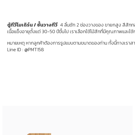
ตู้ทีวีโมเดิร์น / ชั้นวางทีวี
4 ลิ้นชัก 2 ช่องวางของ ขายกสูง สีสักทอง
เนื้อแข็งอายุตั้งแต่ 30-50 ปีขึ้นไป เราเลือกใช้ไม้สักที่มีคุณภาพแ
หมายเหตุ หากลูกค้าต้องการรูปแบบตามขนาดของท่าน ทั้งนี้ทางเราส
Line ID : @PMT158