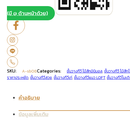
(มี @ ด้านหน้าด้วย)
SKU:
Categories:
A-sb08
ชั้นวางทีวี ไม้สักมินิมอล
,
ชั้นวางทีวี ไม้สัก
ราคาประหยัด
,
ชั้นวางทีวีสวย
,
ชั้นวางทีวีเท่
,
ชั้นวางทีวีแนว LOFT
,
ชั้นวางทีวีโมเดิ
คำอธิบาย
ข้อมูลเพิ่มเติม