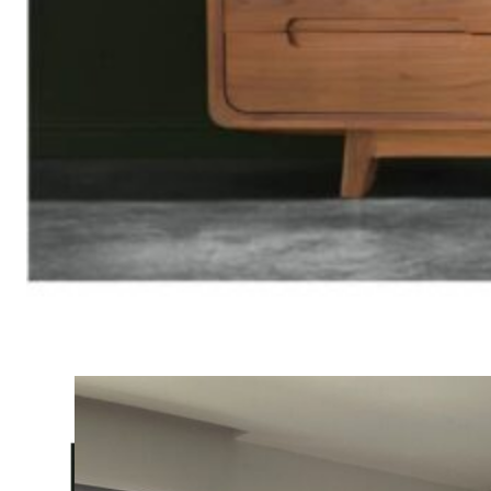
คำถามที่พบบ่อย (FAQ)
ไทย
English
โพสต์ล่าสุด
21 กรกฎาคม 2025
ทำไมถึงเลือกใช้เตียงไม้สักของ บริษัท
แพร่ไม้ไทยจำกัด
อ่านต่อ