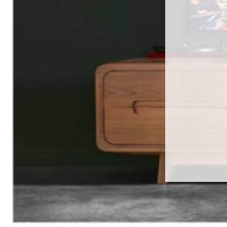
ไทย
English