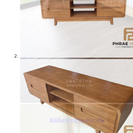
21 กรกฎาคม 2025
จัดโต๊ะอาหารตามหลักฮวงจุ้ย