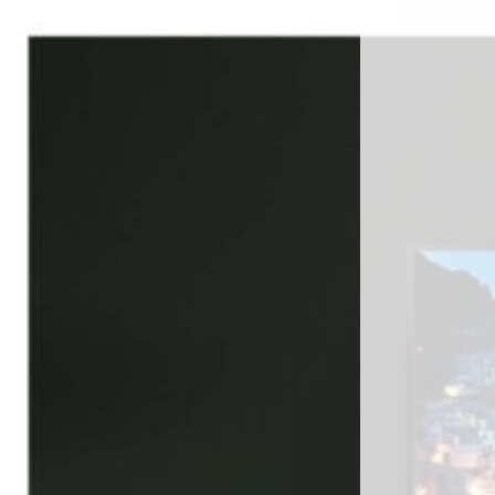
เกี่ยวกับเรา (ABOUT US)
ประวัติแพร่ไม้ไทย (COMPANY BACKGROUND)
ลูกค้าและพาร์ทเนอร์ (OUR CUSTOMERS)
โรงงานแพร่ไม้ไทย (FACTORY)
ผลงาน (ACHIVEMENT)
รีวิวลูกค้า (REVIEW)
ข่าวสารและบทความ (ARTICLE)
ติดต่อเรา (CONTACT)
คำถามที่พบบ่อย (FAQ)