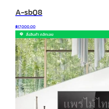
A-sb08
฿
17,000.00
สั่งสินค้า คลิกเลย