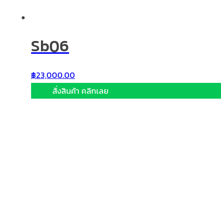
Sb06
฿
23,000.00
สั่งสินค้า คลิกเลย