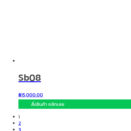
Sb08
฿
15,000.00
สั่งสินค้า คลิกเลย
1
2
3