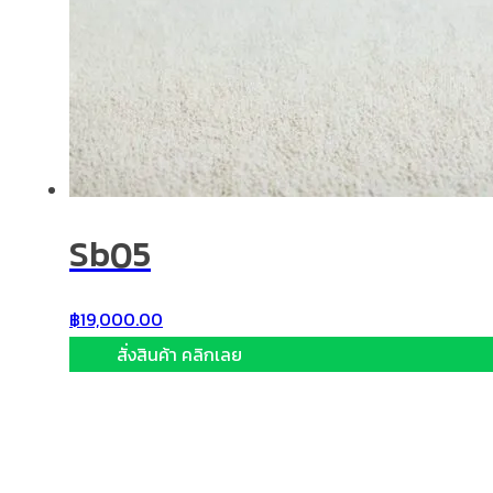
Sb05
฿
19,000.00
สั่งสินค้า คลิกเลย