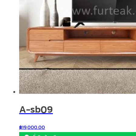
A-sb09
฿
19,000.00