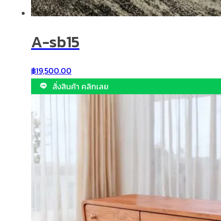
A-sb15
฿
19,500.00
สั่งสินค้า คลิกเลย