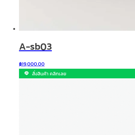
A-sb03
฿
19,000.00
สั่งสินค้า คลิกเลย