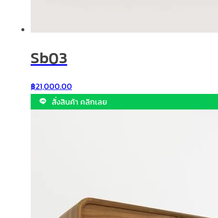
Sb03
฿
21,000.00
สั่งสินค้า คลิกเลย