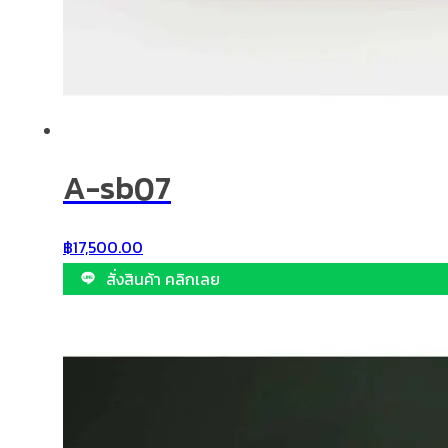
A-sb07
฿
17,500.00
สั่งสินค้า คลิกเลย