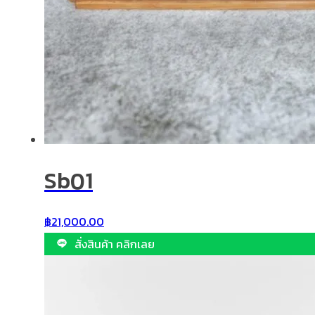
Sb01
฿
21,000.00
สั่งสินค้า คลิกเลย