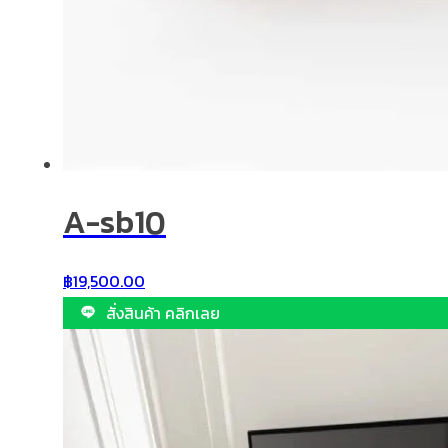
A-sb10
฿
19,500.00
สั่งสินค้า คลิกเลย