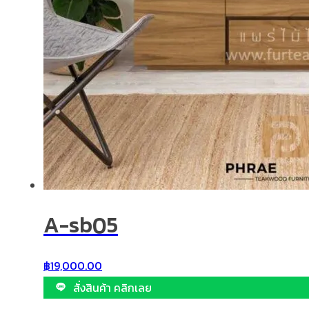
A-sb05
฿
19,000.00
สั่งสินค้า คลิกเลย