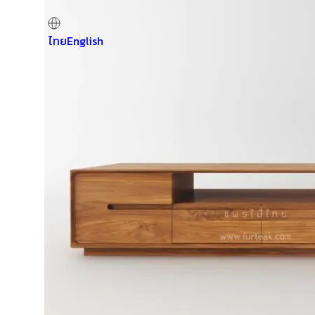
ไทย
English