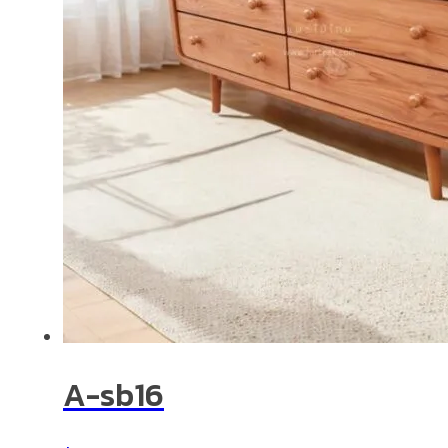
A-sb16