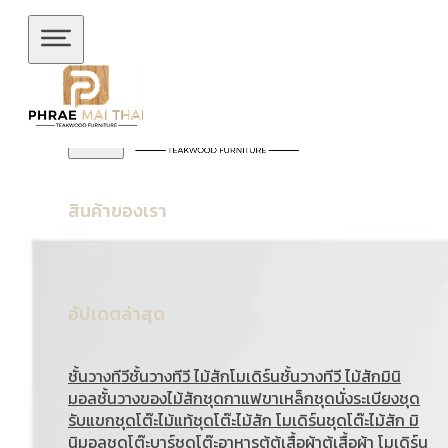
ข้ามไปยังเนื้อหาหลัก
ข้ามไปยังส่วนท้าย
สินค้าของเรา
อัปเดตล่าสุด
ชั้นวางทีวี
ชั้นวางทีวี ไม้สักโมเดิร์น
ชั้นวางทีวี ไม้สักมินิ
มอล
ชั้นวางของไม้สัก
ชุดกาแฟขาเหล็ก
ชุดนั่งระเบียง
ชุด
รับแขก
ชุดโต๊ะไม้แท้
ชุดโต๊ะไม้สัก โมเดิร์น
ชุดโต๊ะไม้สัก มิ
นิมอล
ชุดโต๊ะบาร์
ชุดโต๊ะอาหาร
ตู้
ตู้เสื้อผ้า
ตู้เสื้อผ้า โมเดิร์น