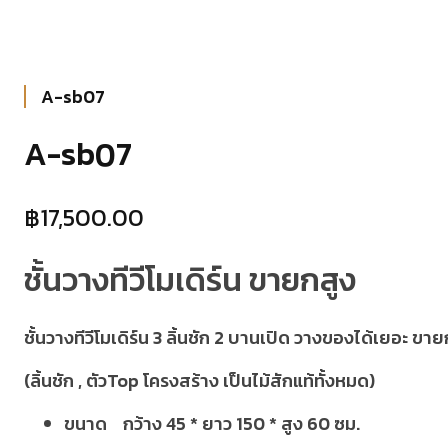
A-sb07
A-sb07
฿
17,500.00
ชั้นวางทีวีโมเดิร์น ขายกสูง
ชั้นวางทีวีโมเดิร์น 3 ลิ้นชัก 2 บานเปิด วางของได้เยอะ
(ลิ้นชัก , ตัวTop โครงสร้าง เป็นไม้สักแท้ทั้งหมด)
ขนาด กว้าง 45 * ยาว 150 * สูง 60 ซม.