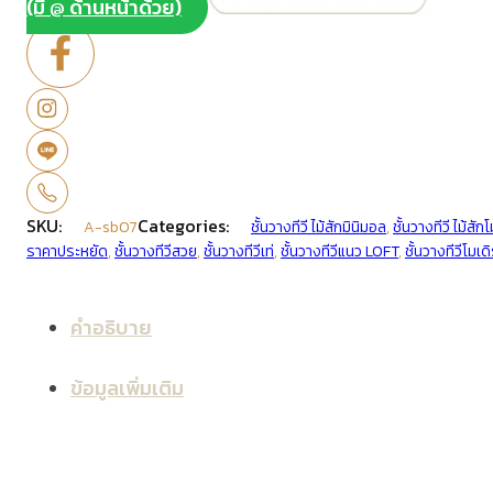
(มี @ ด้านหน้าด้วย)
SKU:
Categories:
A-sb07
ชั้นวางทีวี ไม้สักมินิมอล
,
ชั้นวางทีวี ไม้สัก
ราคาประหยัด
,
ชั้นวางทีวีสวย
,
ชั้นวางทีวีเท่
,
ชั้นวางทีวีแนว LOFT
,
ชั้นวางทีวีโมเดิ
คำอธิบาย
ข้อมูลเพิ่มเติม