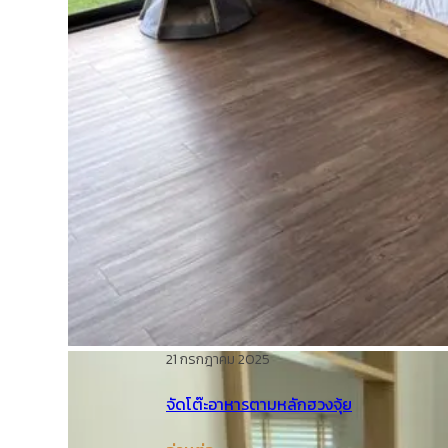
21 กรกฎาคม 2025
จัดโต๊ะอาหารตามหลักฮวงจุ้ย