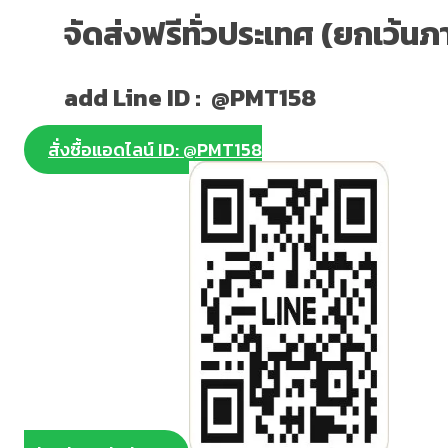
จัดส่งฟรีทั่วประเทศ (ยกเว้นภ
add Line ID : @PMT158
สั่งซื้อแอดไลน์ ID: @PMT158