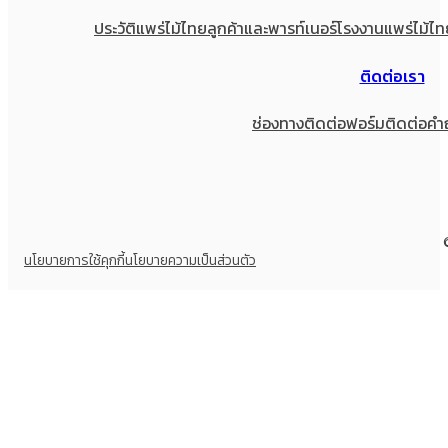
ประวัติแพร่ไม้ไทย
ลูกค้าและพารท์เนอร์
โรงงานแพร่ไม้ไท
ติดต่อเรา
ช่องทางติดต่อ
ฟอร์มติดต่อ
คำ
นโยบายการใช้คุกกี้
นโยบายความเป็นส่วนตัว