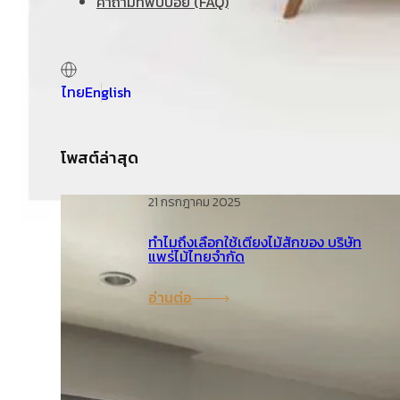
คำถามที่พบบ่อย (FAQ)
ไทย
English
โพสต์ล่าสุด
21 กรกฎาคม 2025
ทำไมถึงเลือกใช้เตียงไม้สักของ บริษัท
แพร่ไม้ไทยจำกัด
อ่านต่อ