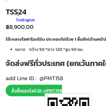
TSS24
ไทย
English
฿
8,900.00
โต๊ะกลางโซฟาโมเดิร์น ประกอบไปด้วย 1 ลิ้นชัก(ด้านหน้า)
ขนาด กว้าง 50 *ยาว 120 *สูง 50 ซม.
จัดส่งฟรีทั่วประเทศ (ยกเว้นภาคใ
add Line ID : @PMT158
สั่งซื้อแอดไลน์ ID: @PMT158