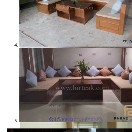
21 กรกฎาคม 2025
จัดโต๊ะอาหารตามหลักฮวงจุ้ย