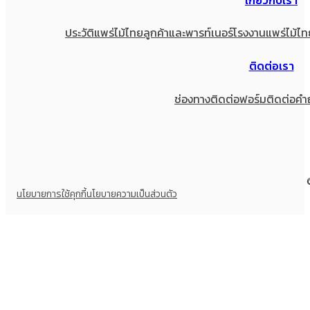
ประวัติแพร่ไม้ไทย
ลูกค้าและพารท์เนอร์
โรงงานแพร่ไม้ไท
ติดต่อเรา
ช่องทางติดต่อ
ฟอร์มติดต่อ
คำ
นโยบายการใช้คุกกี้
นโยบายความเป็นส่วนตัว