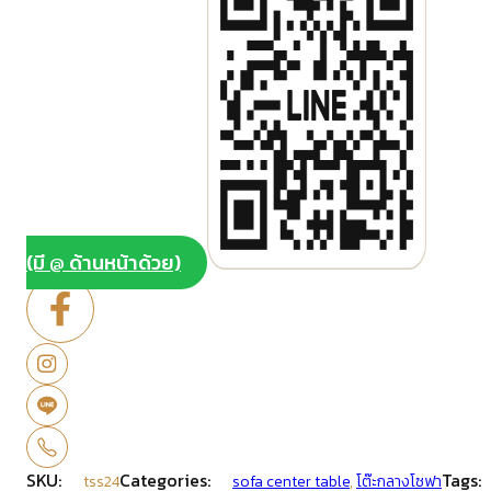
(มี @ ด้านหน้าด้วย)
SKU:
Categories:
Tags:
tss24
sofa center table
,
โต๊ะกลางโซฟา