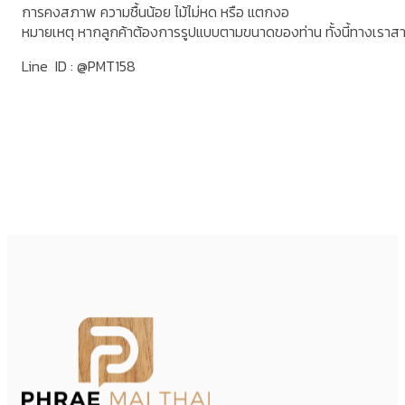
การคงสภาพ ความชื้นน้อย ไม้ไม่หด หรือ แตกงอ
หมายเหตุ หากลูกค้าต้องการรูปแบบตามขนาดของท่าน ทั้งนี้ทางเราส
Line ID : @PMT158