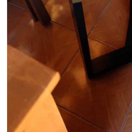
คำถามที่พบบ่อย (FAQ)
ไทย
English
โพสต์ล่าสุด
21 กรกฎาคม 2025
ทำไมถึงเลือกใช้เตียงไม้สักของ บริษัท
แพร่ไม้ไทยจำกัด
อ่านต่อ