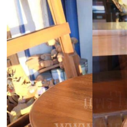
ไทย
English