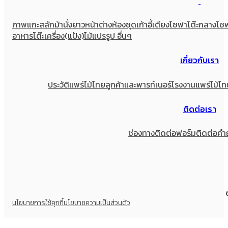
ภาพแกะสลัก
ม้านั่งยาว
หน้าต่าง
ห้องชุด
เก้าอี้
เตียง
โซฟา
โต๊ะกลางโซ
อาหาร
โต๊ะเครื่อง(แป้ง)
ไม้แปรรูป อื่นๆ
เกี่ยวกับเรา
ประวัติแพร่ไม้ไทย
ลูกค้าและพารท์เนอร์
โรงงานแพร่ไม้ไท
ติดต่อเรา
ช่องทางติดต่อ
ฟอร์มติดต่อ
คำ
นโยบายการใช้คุกกี้
นโยบายความเป็นส่วนตัว