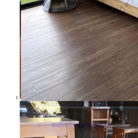
21 กรกฎาคม 2025
จัดโต๊ะอาหารตามหลักฮวงจุ้ย