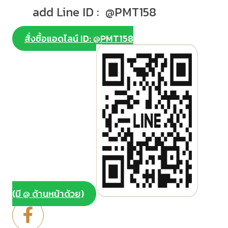
add Line ID : @PMT158
สั่งซื้อแอดไลน์ ID: @PMT158
(มี @ ด้านหน้าด้วย)