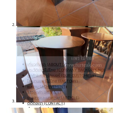
เกี่ยวกับเรา (ABOUT US)
ประวัติแพร่ไม้ไทย (COMPANY BACKGROUND)
ลูกค้าและพาร์ทเนอร์ (OUR CUSTOMERS)
โรงงานแพร่ไม้ไทย (FACTORY)
ผลงาน (ACHIVEMENT)
รีวิวลูกค้า (REVIEW)
ข่าวสารและบทความ (ARTICLE)
ติดต่อเรา (CONTACT)
คำถามที่พบบ่อย (FAQ)