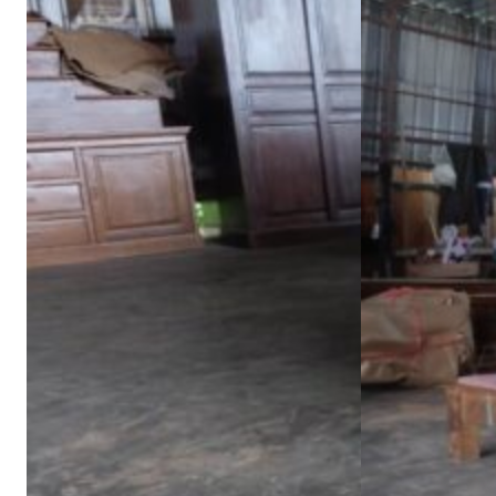
เกี่ยวกับเรา (ABOUT US)
ประวัติแพร่ไม้ไทย (COMPANY BACKGROUND)
ลูกค้าและพาร์ทเนอร์ (OUR CUSTOMERS)
โรงงานแพร่ไม้ไทย (FACTORY)
ผลงาน (ACHIVEMENT)
รีวิวลูกค้า (REVIEW)
ข่าวสารและบทความ (ARTICLE)
ติดต่อเรา (CONTACT)
คำถามที่พบบ่อย (FAQ)