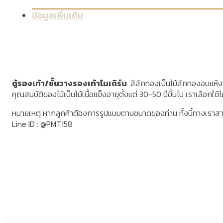
ข้อมูลเพิ่มเติม
ตู้รองเท้า/ชั้นวางรองเท้าโมเดิร์น
สีสักทองเป็นไม้สักทองอบแห้งปร
คุณสมบัติของไม้เป็นไม้เนื้อแข็งอายุตั้งแต่ 30-50 ปีขึ้นไป เราเลือ
หมายเหตุ หากลูกค้าต้องการรูปแบบตามขนาดของท่าน ทั้งนี้ทางเราส
Line ID : @PMT158