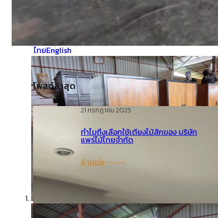
คำถามที่พบบ่อย (FAQ)
ไทย
English
โพสต์ล่าสุด
21 กรกฎาคม 2025
ทำไมถึงเลือกใช้เตียงไม้สักของ บริษัท
แพร่ไม้ไทยจำกัด
อ่านต่อ