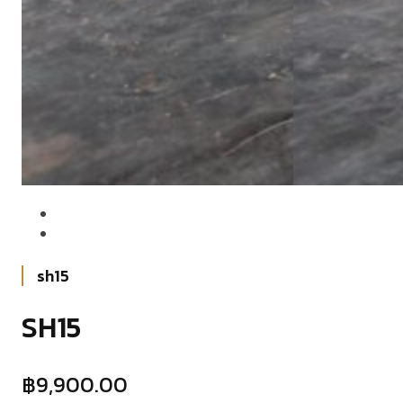
ไทย
English
sh15
SH15
฿
9,900.00