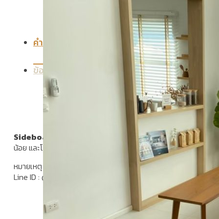
คำอธิบาย
ข้อมูลเพิ่มเติม
Sideboard โล่ง สีสัก
เข้มเป็นไม้สักทองอบแห้ง ซึ่งคุณสมบัติของไม้เ
น้อย และโอกาสไม้หดตัวน้อยมาก เหมาะสำหรับใช้วางทีวี ของเบ็ดเตล็
หมายเหตุ หากลูกค้าต้องการรูปแบบตามขนาดของท่าน ทั้งนี้ทางเรา
Line ID : @PMT158