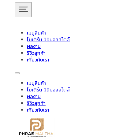
ข้ามไปยังเนื้อหาหลัก
ข้ามไปยังส่วนท้าย
เมนูสินค้า
โมเดิร์น มินิมอลสไตล์
ผลงาน
รีวิวลูกค้า
เกี่ยวกับเรา
สินค้าของเรา
🔍
เมนูสินค้า
โมเดิร์น มินิมอลสไตล์
อัปเดตล่าสุด
ผลงาน
รีวิวลูกค้า
เกี่ยวกับเรา
ชั้นวางทีวี
ชั้นวางทีวี ไม้สักโมเดิร์น
ชั้นวางทีวี ไม้สักมินิมอ
วางของไม้สัก
ชุดกาแฟขาเหล็ก
ชุดนั่งระเบียง
ชุดรับแขก
ช
ไม้แท้
ชุดโต๊ะไม้สัก โมเดิร์น
ชุดโต๊ะไม้สัก มินิมอล
ชุดโต๊ะบา
โต๊ะอาหาร
ตู้
ตู้เสื้อผ้า
ตู้เสื้อผ้า โมเดิร์น
ตู้รองเท้า
ตู้หนังสือ /