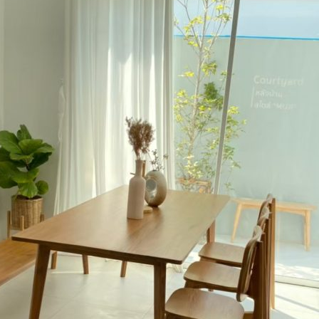
ป็นไม้เนื้อแข็งอายุตั้งแต่ 30 ปีขึ้นไป เราเลือกใช้
ไม้สัก
ที่มีคุณภาพและใช
ดในรีสอร์ท อพาร์ทเม้นท์หรือ โรงแรม
สามารถเพิ่มลดขนาด และ ปรับเปลี่ยนได้ตามความต้องการของท่าน