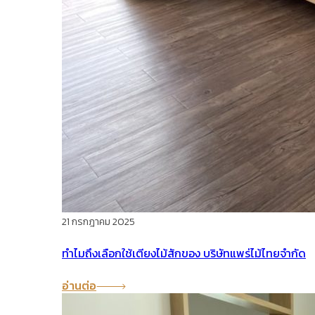
21 กรกฎาคม 2025
ทำไมถึงเลือกใช้เตียงไม้สักของ บริษัทแพร่ไม้ไทยจำกัด
อ่านต่อ