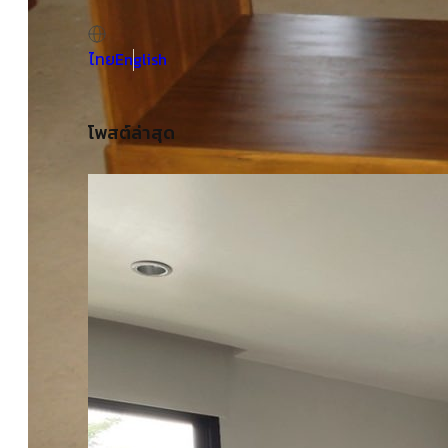
ไทย
English
โพสต์ล่าสุด