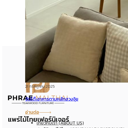
21 กรกฎาคม 2025
จัดโต๊ะอาหารตามหลักฮวงจุ้ย
อ่านต่อ
แพร่ไม้ไทยเฟอร์นิเจอร์
เกี่ยวกับเรา (ABOUT US)