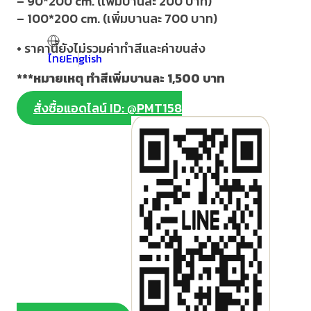
– 90*200 cm. (
เพิ่มบานละ
200
บาท)
– 100*200 cm. (
เพิ่มบานละ 700 บาท)
•
ราคานี้ยังไม่รวมค่าทำสีและค่าขนส่ง
ไทย
English
***หมายเหตุ ทำสีเพิ่มบานละ 1,500 บาท
สั่งซื้อแอดไลน์ ID: @PMT158