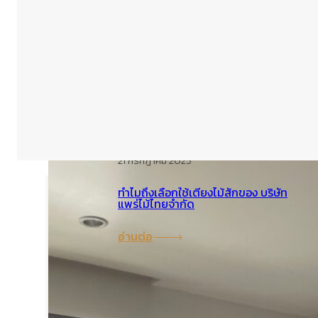
คำถามที่พบบ่อย (FAQ)
ไทย
English
โพสต์ล่าสุด
21 กรกฎาคม 2025
ทำไมถึงเลือกใช้เตียงไม้สักของ บริษัท
แพร่ไม้ไทยจำกัด
อ่านต่อ