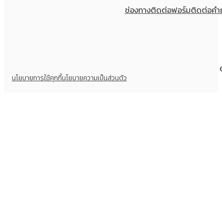
ช่องทางติดต่อ
ฟอร์มติดต่อ
คำ
นโยบายการใช้คุกกี้
นโยบายความเป็นส่วนตัว