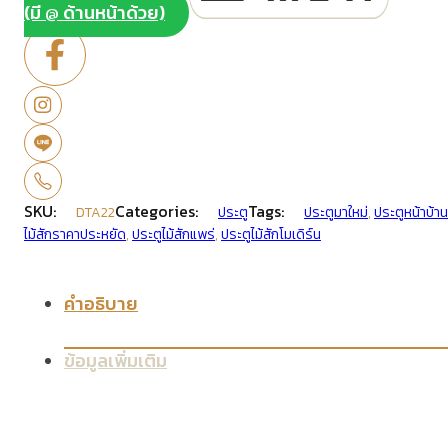
(มี @ ด้านหน้าด้วย)
SKU:
Categories:
Tags:
DTA22
ประตู
ประตูมาใหม่
,
ประตูหน้าบ้าน
ไม้สักราคาประหยัด
,
ประตูไม้สักแพร่
,
ประตูไม้สักโมเดิร์น
คำอธิบาย
ข้อมูลเพิ่มเติม