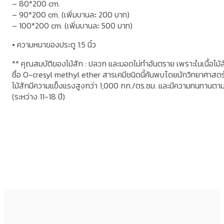
– 80*200 cm.
– 90*200 cm. (เพิ่มบานละ 200 บาท)
– 100*200 cm. (เพิ่มบานละ 500 บาท)
• ความหนาของประตู 1.5 นิ้ว
** คุณสมบัติของไม้สัก : ปลวก และมอดไม่ทำอันตราย เพราะในเนื้อไม้สั
ชื่อ O-cresyl methyl ether สารเคมีชนิดนี้ค้นพบโดยนักวิทยาศาสต
ไม้สักมีความแข็งแรงสูงกว่า 1,000 กก./ตร.ซม. และมีความทนทานตา
(ระหว่าง 11-18 ปี)