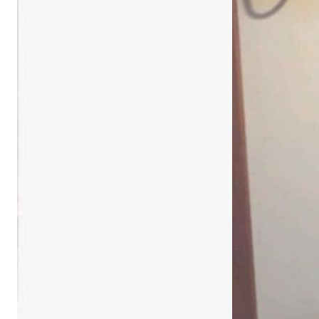
เกี่ยวกับเรา (ABOUT US)
ประวัติแพร่ไม้ไทย (COMPANY BACKGROUND)
ลูกค้าและพาร์ทเนอร์ (OUR CUSTOMERS)
โรงงานแพร่ไม้ไทย (FACTORY)
ผลงาน (ACHIVEMENT)
รีวิวลูกค้า (REVIEW)
ข่าวสารและบทความ (ARTICLE)
ติดต่อเรา (CONTACT)
คำถามที่พบบ่อย (FAQ)