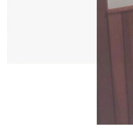
ไทย
English