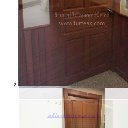
21 กรกฎาคม 2025
จัดโต๊ะอาหารตามหลักฮวงจุ้ย