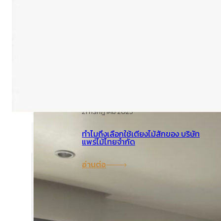
คำถามที่พบบ่อย (FAQ)
ไทย
English
โพสต์ล่าสุด
21 กรกฎาคม 2025
ทำไมถึงเลือกใช้เตียงไม้สักของ บริษัท
แพร่ไม้ไทยจำกัด
อ่านต่อ