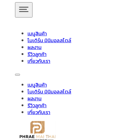
ข้ามไปยังเนื้อหาหลัก
ข้ามไปยังส่วนท้าย
เมนูสินค้า
โมเดิร์น มินิมอลสไตล์
ผลงาน
รีวิวลูกค้า
เกี่ยวกับเรา
สินค้าของเรา
เมนูสินค้า
โมเดิร์น มินิมอลสไตล์
อัปเดตล่าสุด
ผลงาน
รีวิวลูกค้า
เกี่ยวกับเรา
ชั้นวางทีวี
ชั้นวางทีวี ไม้สักโมเดิร์น
ชั้นวางทีวี ไม้สักมินิมอ
วางของไม้สัก
ชุดกาแฟขาเหล็ก
ชุดนั่งระเบียง
ชุดรับแขก
ช
ไม้แท้
ชุดโต๊ะไม้สัก โมเดิร์น
ชุดโต๊ะไม้สัก มินิมอล
ชุดโต๊ะบา
โต๊ะอาหาร
ตู้
ตู้เสื้อผ้า
ตู้เสื้อผ้า โมเดิร์น
ตู้รองเท้า
ตู้หนังสือ /