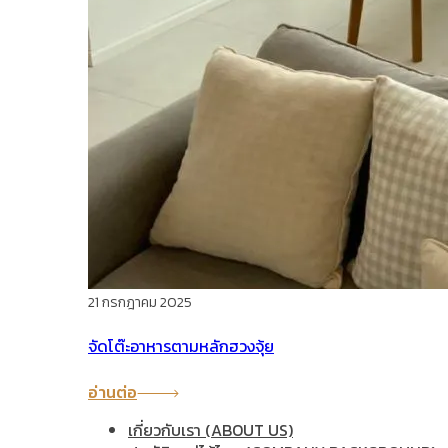
21 กรกฎาคม 2025
จัดโต๊ะอาหารตามหลักฮวงจุ้ย
อ่านต่อ
เกี่ยวกับเรา (ABOUT US)