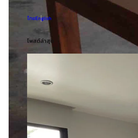
ไทย
English
โพสต์ล่าสุด