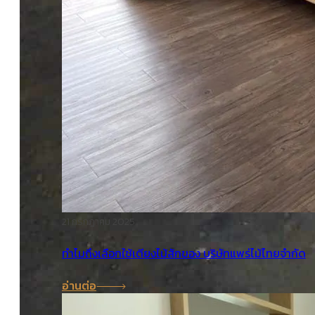
21 กรกฎาคม 2025
ทำไมถึงเลือกใช้เตียงไม้สักของ บริษัทแพร่ไม้ไทยจำกัด
อ่านต่อ