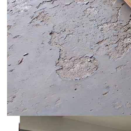
คำถามที่พบบ่อย (FAQ)
ไทย
English
โพสต์ล่าสุด
21 กรกฎาคม 2025
ทำไมถึงเลือกใช้เตียงไม้สักของ บริษัท
แพร่ไม้ไทยจำกัด
อ่านต่อ