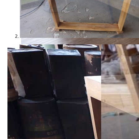
21 กรกฎาคม 2025
จัดโต๊ะอาหารตามหลักฮวงจุ้ย