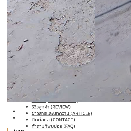
เกี่ยวกับเรา (ABOUT US)
ประวัติแพร่ไม้ไทย (COMPANY BACKGROUND)
ลูกค้าและพาร์ทเนอร์ (OUR CUSTOMERS)
โรงงานแพร่ไม้ไทย (FACTORY)
ผลงาน (ACHIVEMENT)
รีวิวลูกค้า (REVIEW)
ข่าวสารและบทความ (ARTICLE)
ติดต่อเรา (CONTACT)
คำถามที่พบบ่อย (FAQ)