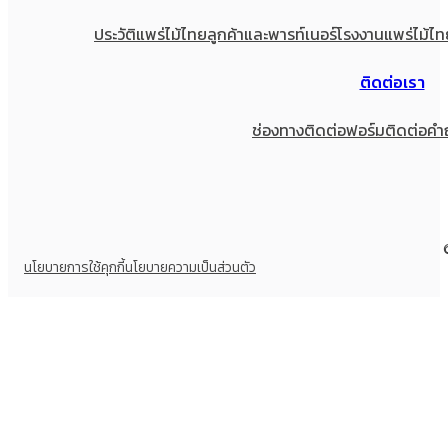
ประวัติแพร่ไม้ไทย
ลูกค้าและพารท์เนอร์
โรงงานแพร่ไม้ไท
ติดต่อเรา
ช่องทางติดต่อ
ฟอร์มติดต่อ
คำ
นโยบายการใช้คุกกี้
นโยบายความเป็นส่วนตัว