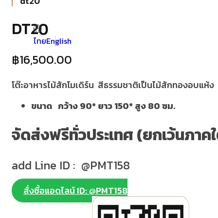
dt20
DT20
ไทย
English
฿
16,500.00
โต๊ะอาหารไม้สักโมเดิร์น สีธรรมชาติเป็นไม้สักทองอบแห้ง
ขนาด กว้าง 90* ยาว 150* สูง 80 ซม.
จัดส่งฟรีทั่วประเทศ (ยกเว้นภาคใ
add Line ID : @PMT158
สั่งซื้อแอดไลน์ ID: @PMT158