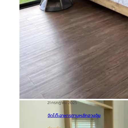
21 กรกฎาคม 2025
จัดโต๊ะอาหารตามหลักฮวงจุ้ย