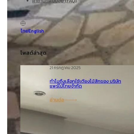
คำถามที่พบบ่อย (FAQ)
ไทย
English
โพสต์ล่าสุด
21 กรกฎาคม 2025
ทำไมถึงเลือกใช้เตียงไม้สักของ บริษัท
แพร่ไม้ไทยจำกัด
อ่านต่อ