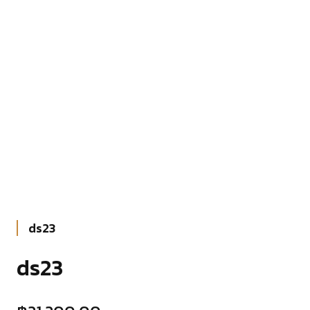
ds23
ds23