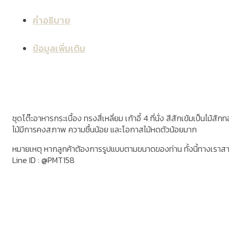
คำอธิบาย
ข้อมูลเพิ่มเติม
ชุดโต๊ะอาหารกระเบื้อง ทรงสี่เหลี่ยม เก้าอี้ 4 ที่นั่ง สีสักเข้มเป็นไม้
ไม้มีการคงสภาพ ความชื้นน้อย และโอกาสไม้หดตัวน้อยมาก
หมายเหตุ หากลูกค้าต้องการรูปแบบตามขนาดของท่าน ทั้งนี้ทางเราส
Line ID : @PMT158