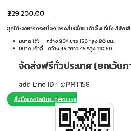
฿
29,200.00
ชุดโต๊ะอาหารกระเบื้อง ทรงสี่เหลี่ยม เก้าอี้ 4 ที่นั่ง สีสั
ขนาด โต๊ะ กว้าง 80* ยาว 150 *สูง 80 ซม.
ขนาด เก้าอี้ กว้าง 45 *ยาว 45 *สูง 110 ซม.
จัดส่งฟรีทั่วประเทศ (ยกเว้นภ
add Line ID : @PMT158
สั่งซื้อแอดไลน์ ID: @PMT158