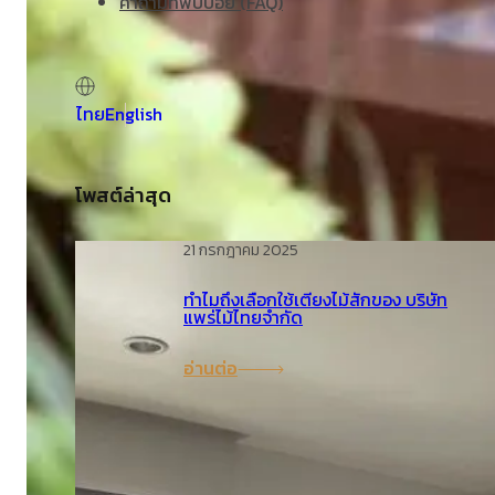
คำถามที่พบบ่อย (FAQ)
ไทย
English
โพสต์ล่าสุด
21 กรกฎาคม 2025
ทำไมถึงเลือกใช้เตียงไม้สักของ บริษัท
แพร่ไม้ไทยจำกัด
อ่านต่อ