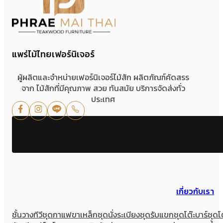
แพร่ไม้ไทยเฟอร์นิเจอร์
ผู้ผลิตและจำหน่ายเฟอร์นิเจอร์ไม้สัก ผลิตภัณฑ์คัดสรร
จาก ไม้สักที่มีคุณภาพ สวย ทันสมัย บริการจัดส่งทั่ว
ประเทศ
เกี่ยวกับเรา
ชั้นวางทีวี
ชุดกาแฟขาเหล็ก
ชุดนั่งระเบียง
ชุดรับแขก
ชุดโต๊ะบาร์
ชุดโ