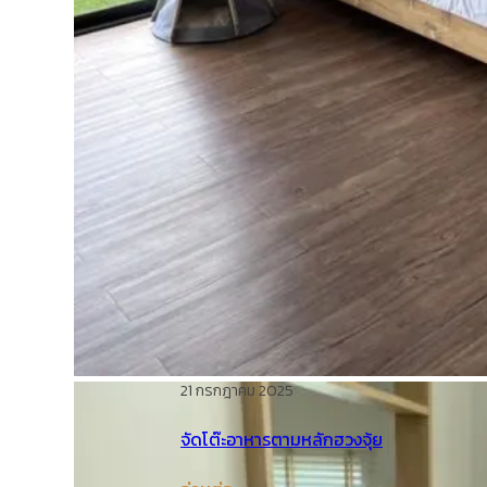
21 กรกฎาคม 2025
จัดโต๊ะอาหารตามหลักฮวงจุ้ย