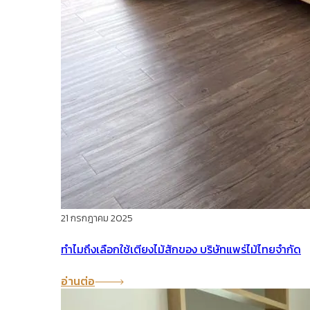
21 กรกฎาคม 2025
ทำไมถึงเลือกใช้เตียงไม้สักของ บริษัทแพร่ไม้ไทยจำกัด
อ่านต่อ