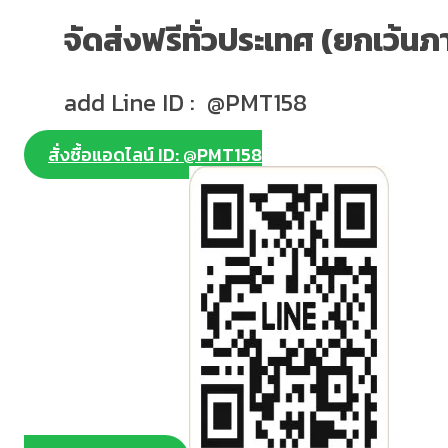
จัดส่งฟรีทั่วประเทศ (ยกเว้นภ
add Line ID : @PMT158
สั่งซื้อแอดไลน์ ID: @PMT158