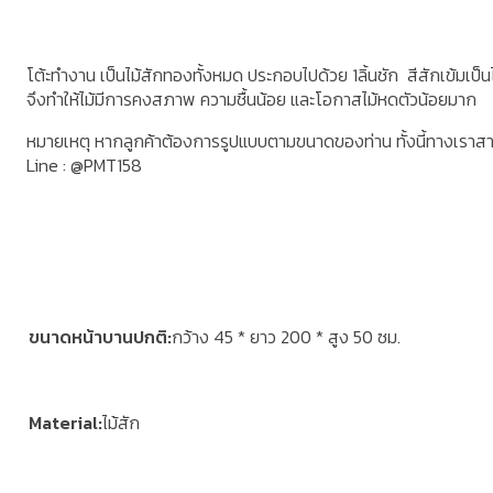
โต้ะทำงาน เป็นไม้สักทองทั้งหมด ประกอบไปด้วย 1ลิ้นชัก สีสักเข้มเป็นไ
จึงทำให้ไม้มีการคงสภาพ ความชื้นน้อย และโอกาสไม้หดตัวน้อยมาก
หมายเหตุ หากลูกค้าต้องการรูปแบบตามขนาดของท่าน ทั้งนี้ทางเราส
Line : @PMT158
ขนาดหน้าบานปกติ
กว้าง 45 * ยาว 200 * สูง 50 ซม.
Material
ไม้สัก