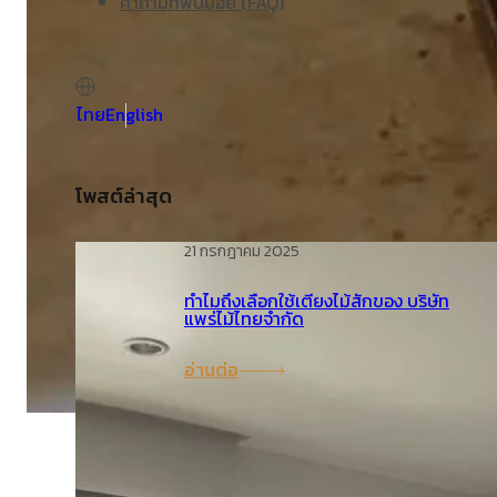
คำถามที่พบบ่อย (FAQ)
ไทย
English
โพสต์ล่าสุด
21 กรกฎาคม 2025
ทำไมถึงเลือกใช้เตียงไม้สักของ บริษัท
แพร่ไม้ไทยจำกัด
อ่านต่อ