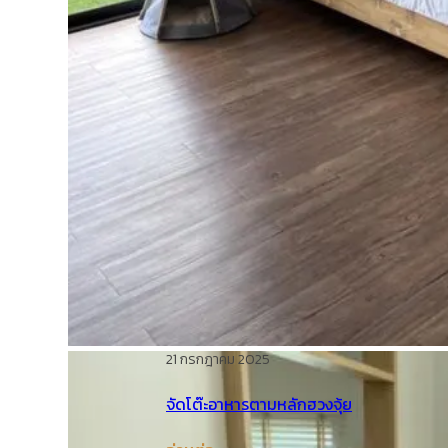
21 กรกฎาคม 2025
จัดโต๊ะอาหารตามหลักฮวงจุ้ย