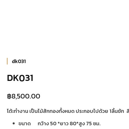
dk031
DK031
฿
8,500.00
โต้ะทำงาน เป็นไม้สักทองทั้งหมด ประกอบไปด้วย 1ลิ้นชัก ส
ขนาด กว้าง 50 *ยาว 80*สูง 75 ซม.