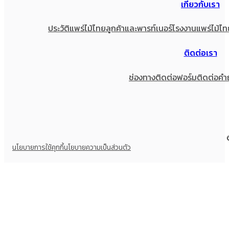
เกี่ยวกับเรา
ประวัติแพร่ไม้ไทย
ลูกค้าและพารท์เนอร์
โรงงานแพร่ไม้ไท
ติดต่อเรา
ช่องทางติดต่อ
ฟอร์มติดต่อ
คำ
นโยบายการใช้คุกกี้
นโยบายความเป็นส่วนตัว