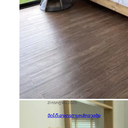
21 กรกฎาคม 2025
จัดโต๊ะอาหารตามหลักฮวงจุ้ย