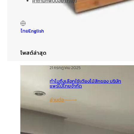
คำถามที่พบบ่อย (FAQ)
ไทย
English
โพสต์ล่าสุด
21 กรกฎาคม 2025
ทำไมถึงเลือกใช้เตียงไม้สักของ บริษัท
แพร่ไม้ไทยจำกัด
อ่านต่อ