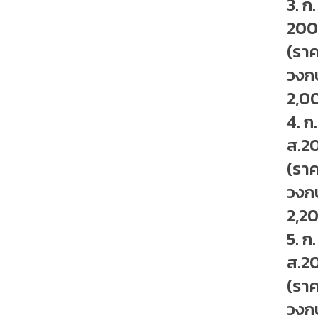
3. ก
200
(รา
วงก
2,0
4. ก
ส.2
(รา
วงก
2,2
5. ก
ส.2
(รา
วงก