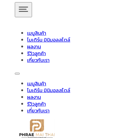
ข้ามไปยังเนื้อหาหลัก
ข้ามไปยังส่วนท้าย
เมนูสินค้า
โมเดิร์น มินิมอลสไตล์
ผลงาน
รีวิวลูกค้า
เกี่ยวกับเรา
สินค้าของเรา
เมนูสินค้า
โมเดิร์น มินิมอลสไตล์
อัปเดตล่าสุด
ผลงาน
รีวิวลูกค้า
เกี่ยวกับเรา
ชั้นวางทีวี
ชั้นวางทีวี ไม้สักโมเดิร์น
ชั้นวางทีวี ไม้สักมินิมอ
วางของไม้สัก
ชุดกาแฟขาเหล็ก
ชุดนั่งระเบียง
ชุดรับแขก
ช
ไม้แท้
ชุดโต๊ะไม้สัก โมเดิร์น
ชุดโต๊ะไม้สัก มินิมอล
ชุดโต๊ะบา
โต๊ะอาหาร
ตู้
ตู้เสื้อผ้า
ตู้เสื้อผ้า โมเดิร์น
ตู้รองเท้า
ตู้หนังสือ /