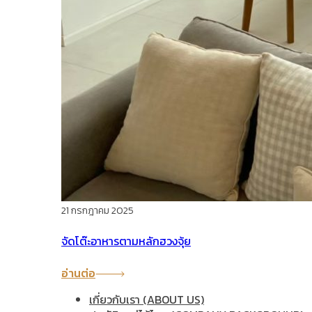
21 กรกฎาคม 2025
จัดโต๊ะอาหารตามหลักฮวงจุ้ย
อ่านต่อ
เกี่ยวกับเรา (ABOUT US)