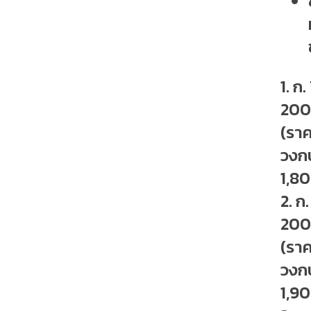
1. ก
200
(รา
วงก
1,8
2. ก
200
(รา
วงก
1,9