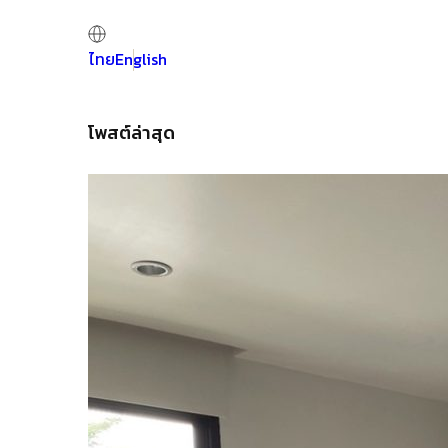
ไทย
English
โพสต์ล่าสุด