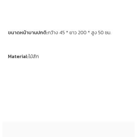
ขนาดหน้าบานปกติ
กว้าง 45 * ยาว 200 * สูง 50 ซม.
Material
ไม้สัก