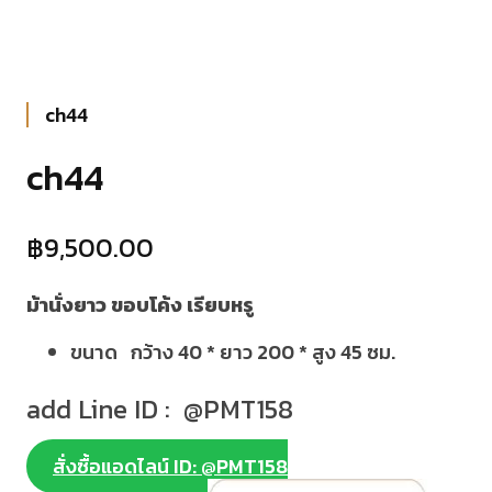
ch44
ch44
฿
9,500.00
ม้านั่งยาว ขอบโค้ง เรียบหรู
ขนาด กว้าง 40 * ยาว 200 * สูง 45 ซม.
add Line ID : @PMT158
สั่งซื้อแอดไลน์ ID: @PMT158