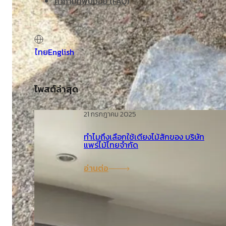
คำถามที่พบบ่อย (FAQ)
ไทย
English
โพสต์ล่าสุด
21 กรกฎาคม 2025
ทำไมถึงเลือกใช้เตียงไม้สักของ บริษัท
แพร่ไม้ไทยจำกัด
อ่านต่อ