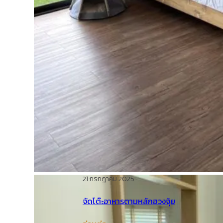
21 กรกฎาคม 2025
จัดโต๊ะอาหารตามหลักฮวงจุ้ย