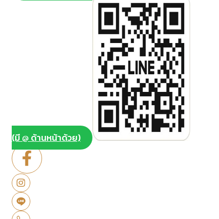
(มี @ ด้านหน้าด้วย)