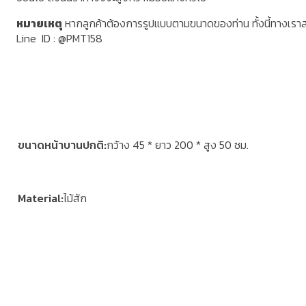
หมายเหตุ
หากลูกค้าต้องการรูปแบบตามขนาดของท่าน ทั้งนี้ทางเรา
Line ID : @PMT158
ขนาดหน้าบานปกติ
กว้าง 45 * ยาว 200 * สูง 50 ซม.
Material
ไม้สัก