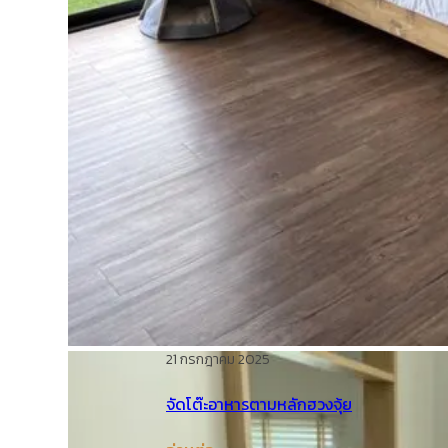
21 กรกฎาคม 2025
จัดโต๊ะอาหารตามหลักฮวงจุ้ย