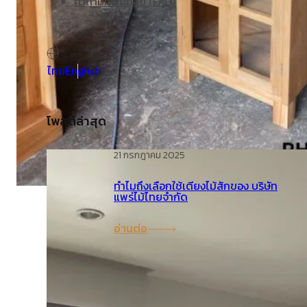
คำถามที่พบบ่อย (FAQ)
ไทย
English
โพสต์ล่าสุด
21 กรกฎาคม 2025
ทำไมถึงเลือกใช้เตียงไม้สักของ บริษัท
แพร่ไม้ไทยจำกัด
อ่านต่อ