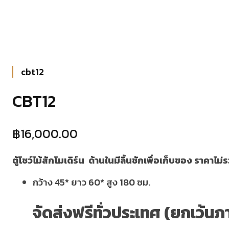
cbt12
CBT12
฿
16,000.00
ตู้โชว์ไม้สักโมเดิร์น ด้านในมีลิ้นชักเพื่อเก็บของ ราคาไ
กว้าง 45* ยาว 60* สูง 180 ซม.
จัดส่งฟรีทั่วประเทศ (ยกเว้นภ