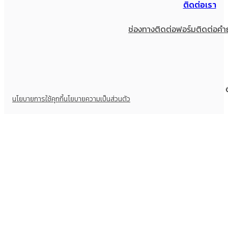
ติดต่อเรา
ช่องทางติดต่อ
ฟอร์มติดต่อ
คำ
นโยบายการใช้คุกกี้
นโยบายความเป็นส่วนตัว