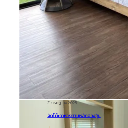
21 กรกฎาคม 2025
จัดโต๊ะอาหารตามหลักฮวงจุ้ย