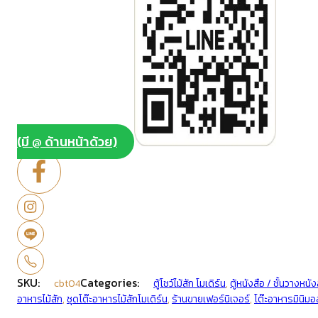
(มี @ ด้านหน้าด้วย)
SKU:
Categories:
cbt04
ตู้โชว์ไม้สัก โมเดิร์น
,
ตู้หนังสือ / ชั้นวางหนัง
อาหารไม้สัก
,
ชุดโต๊ะอาหารไม้สักโมเดิร์น
,
ร้านขายเฟอร์นิเจอร์
,
โต๊ะอาหารมินิมอ