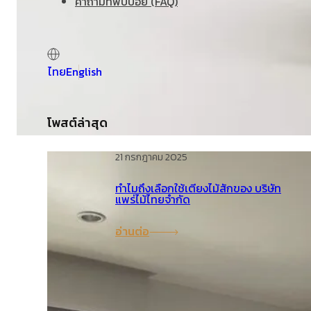
คำถามที่พบบ่อย (FAQ)
ไทย
English
โพสต์ล่าสุด
21 กรกฎาคม 2025
ทำไมถึงเลือกใช้เตียงไม้สักของ บริษัท
แพร่ไม้ไทยจำกัด
อ่านต่อ