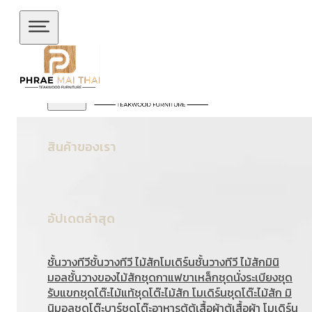
ข้ามไปยังเนื้อหาหลัก
ข้ามไปยังส่วนท้าย
สินค้าของเรา
อัปเดตล่าสุด
ชั้นวางทีวี
ชั้นวางทีวี ไม้สักโมเดิร์น
ชั้นวางทีวี ไม้สักมินิ
มอล
ชั้นวางของไม้สัก
ชุดกาแฟขาเหล็ก
ชุดนั่งระเบียง
ชุด
รับแขก
ชุดโต๊ะไม้แท้
ชุดโต๊ะไม้สัก โมเดิร์น
ชุดโต๊ะไม้สัก มิ
นิมอล
ชุดโต๊ะบาร์
ชุดโต๊ะอาหาร
ตู้
ตู้เสื้อผ้า
ตู้เสื้อผ้า โมเดิร์น