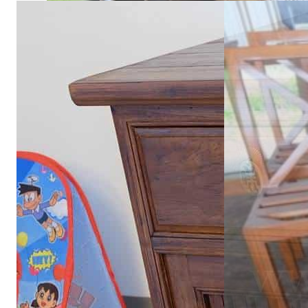
21 กรกฎาคม 2025
จัดโต๊ะอาหารตามหลักฮวงจุ้ย