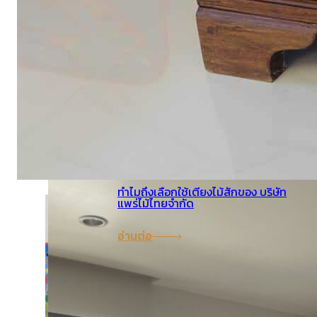
คำถามที่พบบ่อย (FAQ)
ไทย
English
โพสต์ล่าสุด
21 กรกฎาคม 2025
ทำไมถึงเลือกใช้เตียงไม้สักของ บริษัท
แพร่ไม้ไทยจำกัด
อ่านต่อ