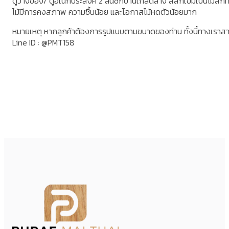
ตู้วางของ/ ตู้อเนกประสงค์ 2 ลิ้นชักบานเกล็ดล่าง สีสักเข้มเป็นไม้สักท
ไม้มีการคงสภาพ ความชื้นน้อย และโอกาสไม้หดตัวน้อยมาก
หมายเหตุ หากลูกค้าต้องการรูปแบบตามขนาดของท่าน ทั้งนี้ทางเราส
Line ID : @PMT158