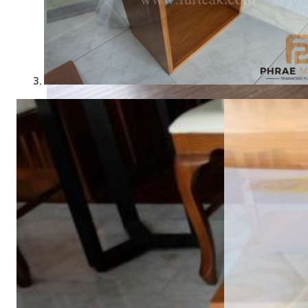
21 กรกฎาคม 2025
จัดโต๊ะอาหารตามหลักฮวงจุ้ย