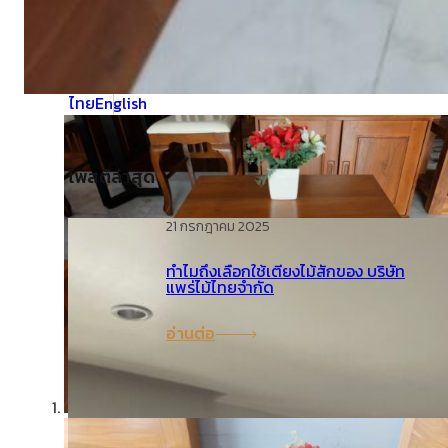
คำถามที่พบบ่อย (FAQ)
ไทย
English
โพสต์ล่าสุด
21 กรกฎาคม 2025
ทำไมถึงเลือกใช้เตียงไม้สักของ บริษัท
แพร่ไม้ไทยจำกัด
อ่านต่อ