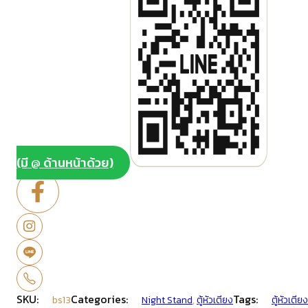
(มี @ ด้านหน้าด้วย)
SKU:
Categories:
Tags:
bs13
Night Stand
,
ตู้หัวเตียง
ตู้หัวเตี