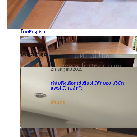
คำถามที่พบบ่อย (FAQ)
ไทย
English
โพสต์ล่าสุด
21 กรกฎาคม 2025
ทำไมถึงเลือกใช้เตียงไม้สักของ บริษัท
แพร่ไม้ไทยจำกัด
อ่านต่อ