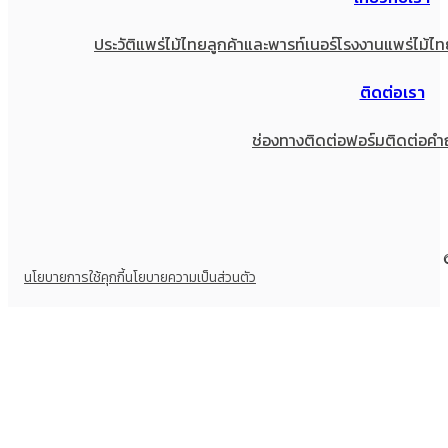
ประวัติแพร่ไม้ไทย
ลูกค้าและพารท์เนอร์
โรงงานแพร่ไม้ไท
ติดต่อเรา
ช่องทางติดต่อ
ฟอร์มติดต่อ
คำ
นโยบายการใช้คุกกี้
นโยบายความเป็นส่วนตัว