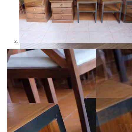
21 กรกฎาคม 2025
จัดโต๊ะอาหารตามหลักฮวงจุ้ย