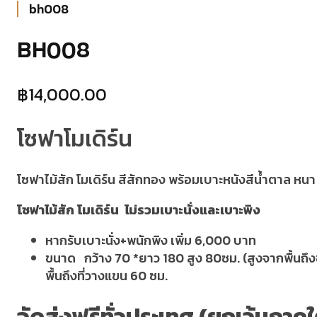
bh008
BH008
฿
14,000.00
โซฟาโมเดิร์น
โซฟาไม้สัก โมเดิร์น สีสักทอง พร้อมเบาะหนังสีน้ำตาล หนา 4
โซฟาไม้สัก โมเดิร์น ไม่รวมเบาะนั่งและเบาะพิง
หากรับเบาะนั่ง+พนักพิง เพิ่ม 6,000 บาท
ขนาด กว้าง 70 *ยาว 180 สูง 80ซม. (สูงจากพื้นถึงขอ
พื้นถึงที่วางแขน 60 ซม.