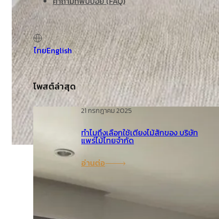
คำถามที่พบบ่อย (FAQ)
ไทย
English
โพสต์ล่าสุด
21 กรกฎาคม 2025
ทำไมถึงเลือกใช้เตียงไม้สักของ บริษัท
แพร่ไม้ไทยจำกัด
อ่านต่อ