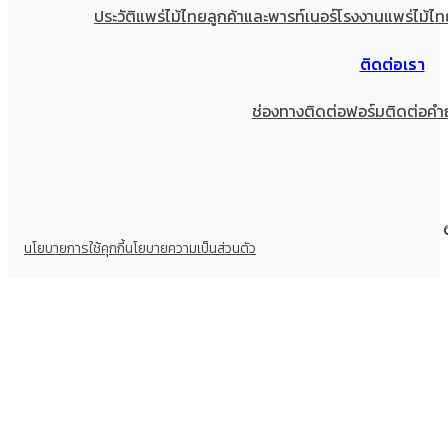
ประวัติแพร่ไม้ไทย
ลูกค้าและพารท์เนอร์
โรงงานแพร่ไม้ไท
ติดต่อเรา
ช่องทางติดต่อ
ฟอร์มติดต่อ
คำ
นโยบายการใช้คุกกี้
นโยบายความเป็นส่วนตัว