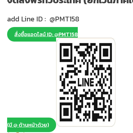
จัดส่งฟรีทั่วประเทศ (ยกเว้นภาคใ
add Line ID : @PMT158
สั่งซื้อแอดไลน์ ID: @PMT158
(มี @ ด้านหน้าด้วย)