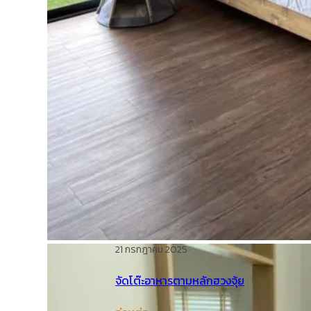
21 กรกฎาคม 2025
จัดโต๊ะอาหารตามหลักฮวงจุ้ย