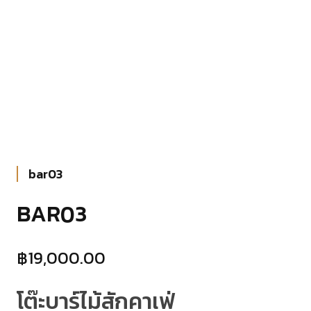
bar03
BAR03
฿
19,000.00
โต๊ะบาร์ไม้สักคาเฟ่