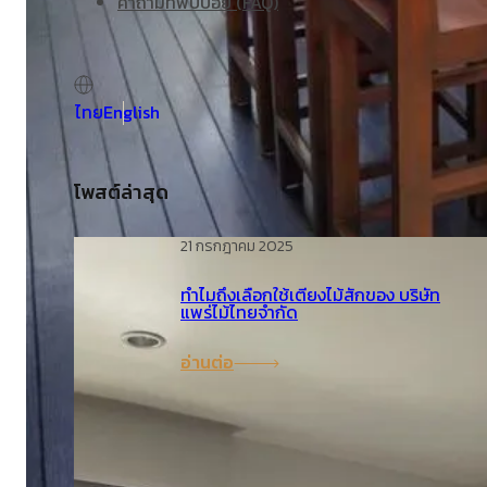
คำถามที่พบบ่อย (FAQ)
ไทย
English
โพสต์ล่าสุด
21 กรกฎาคม 2025
ทำไมถึงเลือกใช้เตียงไม้สักของ บริษัท
แพร่ไม้ไทยจำกัด
อ่านต่อ