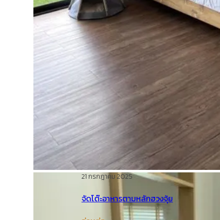
21 กรกฎาคม 2025
จัดโต๊ะอาหารตามหลักฮวงจุ้ย