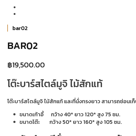
bar02
BAR02
฿
19,500.00
โต๊ะบาร์สไตล์มูจิ ไม้สักแท้
โต๊ะบาร์สไตล์มูจิ ไม้สักแท้ และที่นั่งทรงยาว สามารถซ่อนเก็
ขนาดเก้าอี้ กว้าง 40* ยาว 120* สูง 75 ซม.
ขนาดโต๊ะ กว้าง 50* ยาว 160* สูง 105 ซม.