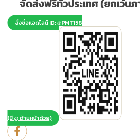
จัดส่งฟรีทั่วประเทศ (ยกเว้นภ
สั่งซื้อแอดไลน์ ID: @PMT158
(มี @ ด้านหน้าด้วย)