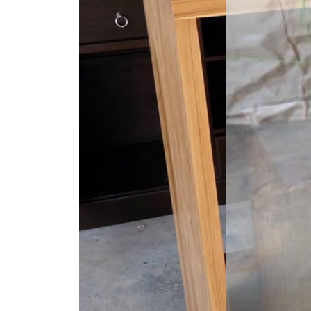
เกี่ยวกับเรา (ABOUT US)
ประวัติแพร่ไม้ไทย (COMPANY BACKGROUND)
ลูกค้าและพาร์ทเนอร์ (OUR CUSTOMERS)
โรงงานแพร่ไม้ไทย (FACTORY)
ผลงาน (ACHIVEMENT)
รีวิวลูกค้า (REVIEW)
ข่าวสารและบทความ (ARTICLE)
ติดต่อเรา (CONTACT)
คำถามที่พบบ่อย (FAQ)