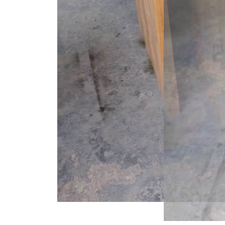
ไทย
English