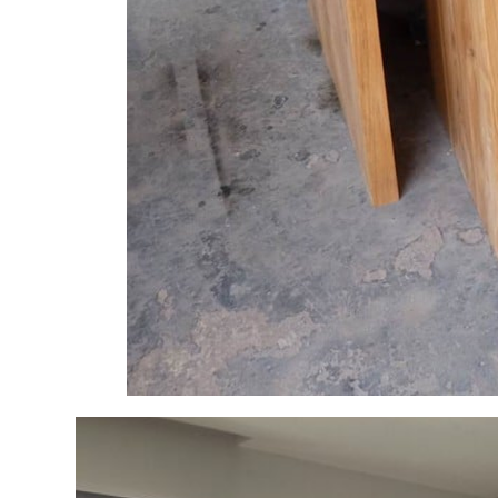
คำถามที่พบบ่อย (FAQ)
ไทย
English
โพสต์ล่าสุด
21 กรกฎาคม 2025
ทำไมถึงเลือกใช้เตียงไม้สักของ บริษัท
แพร่ไม้ไทยจำกัด
อ่านต่อ