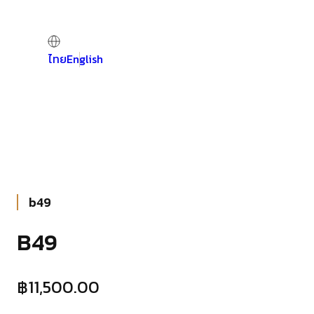
ไทย
English
b49
B49
฿
11,500.00