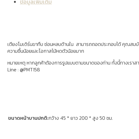
ข้อมูลเพิ่มเติม
เตียงโมเดิร์นขาทึบ ซ่อนหลบด้านใน สามารถถอดประกอบได้ คุณสมบัติของ
ความชื้นน้อยและโอกาสไม้หดตัวน้อยมาก
หมายเหตุ หากลูกค้าต้องการรูปแบบตามขนาดของท่าน ทั้งนี้ทางเราส
Line : @PMT158
ขนาดหน้าบานปกติ
กว้าง 45 * ยาว 200 * สูง 50 ซม.