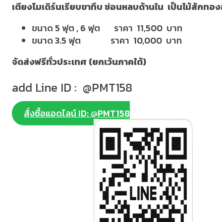
เตียงโมเดิร์นเรียบขาทึบ ซ่อนหลบด้านใน เป็นไม้สักทองอ
ขนาด 5 ฟุต , 6 ฟุต ราคา 11,500 บาท
ขนาด 3.5 ฟุต ราคา 10,000 บาท
จัดส่งฟรีทั่วประเทศ (ยกเว้นภาคใต้)
add Line ID : @PMT158
สั่งซื้อแอดไลน์ ID: @PMT158