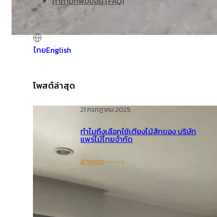
คำถามที่พบบ่อย (FAQ)
ไทย
English
โพสต์ล่าสุด
21 กรกฎาคม 2025
ทำไมถึงเลือกใช้เตียงไม้สักของ บริษัท
แพร่ไม้ไทยจำกัด
อ่านต่อ