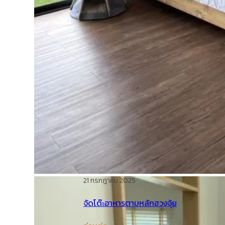
21 กรกฎาคม 2025
จัดโต๊ะอาหารตามหลักฮวงจุ้ย