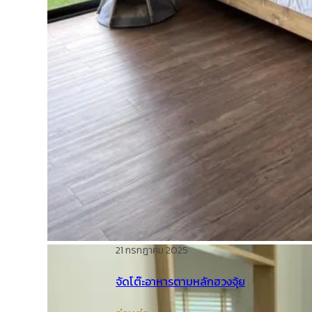
21 กรกฎาคม 2025
จัดโต๊ะอาหารตามหลักฮวงจุ้ย