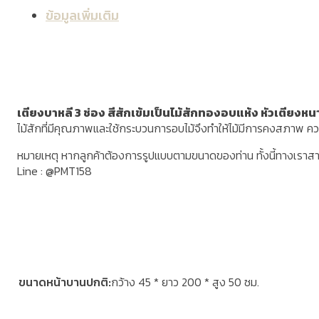
ข้อมูลเพิ่มเติม
เตียงบาหลี 3 ช่อง สีสักเข้มเป็นไม้สักทองอบแห้ง หัวเตียงหนา 
ไม้สักที่มีคุณภาพและใช้กระบวนการอบไม้จึงทำให้ไม้มีการคงสภาพ ค
หมายเหตุ หากลูกค้าต้องการรูปแบบตามขนาดของท่าน ทั้งนี้ทางเราส
Line : @PMT158
ขนาดหน้าบานปกติ
กว้าง 45 * ยาว 200 * สูง 50 ซม.