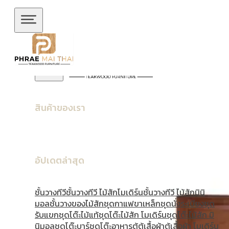
ข้ามไปยังเนื้อหาหลัก
ข้ามไปยังส่วนท้าย
สินค้าของเรา
อัปเดตล่าสุด
ชั้นวางทีวี
ชั้นวางทีวี ไม้สักโมเดิร์น
ชั้นวางทีวี ไม้สักมินิ
มอล
ชั้นวางของไม้สัก
ชุดกาแฟขาเหล็ก
ชุดนั่งระเบียง
ชุด
รับแขก
ชุดโต๊ะไม้แท้
ชุดโต๊ะไม้สัก โมเดิร์น
ชุดโต๊ะไม้สัก มิ
นิมอล
ชุดโต๊ะบาร์
ชุดโต๊ะอาหาร
ตู้
ตู้เสื้อผ้า
ตู้เสื้อผ้า โมเดิร์น