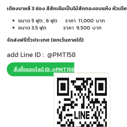
เตียงบาหลี 3 ช่อง สีสักเข้มเป็นไม้สักทองอบแห้ง หัวเตีย
ขนาด 5 ฟุต , 6 ฟุต ราคา 11,000 บาท
ขนาด 3.5 ฟุต ราคา 9,500 บาท
จัดส่งฟรีทั่วประเทศ (ยกเว้นภาคใต้)
add Line ID : @PMT158
สั่งซื้อแอดไลน์ ID: @PMT158