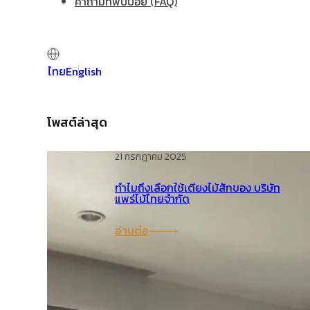
คำถามที่พบบ่อย (FAQ)
ไทย
English
โพสต์ล่าสุด
21 กรกฎาคม 2025
ทำไมถึงเลือกใช้เตียงไม้สักของ บริษัท
แพร่ไม้ไทยจำกัด
อ่านต่อ