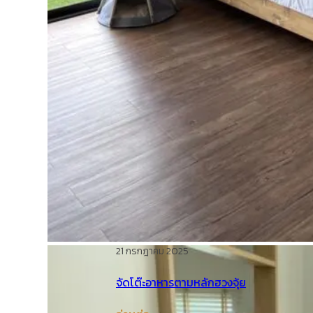
21 กรกฎาคม 2025
จัดโต๊ะอาหารตามหลักฮวงจุ้ย