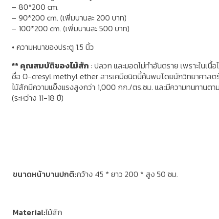
– 80*200 cm.
– 90*200 cm. (เพิ่มบานละ 200 บาท)
– 100*200 cm. (เพิ่มบานละ 500 บาท)
• ความหนาของประตู 1.5 นิ้ว
** คุณสมบัติของไม้สัก
: ปลวก และมอดไม่ทำอันตราย เพราะในเนื้อไม้
ชื่อ O-cresyl methyl ether สารเคมีชนิดนี้ค้นพบโดยนักวิทยาศาสต
ไม้สักมีความแข็งแรงสูงกว่า 1,000 กก./ตร.ซม. และมีความทนทานตา
(ระหว่าง 11-18 ปี)
ขนาดหน้าบานปกติ
กว้าง 45 * ยาว 200 * สูง 50 ซม.
Material
ไม้สัก