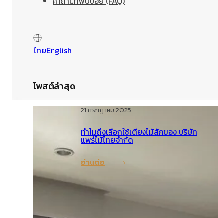
คำถามที่พบบ่อย (FAQ)
ไทย
English
โพสต์ล่าสุด
21 กรกฎาคม 2025
ทำไมถึงเลือกใช้เตียงไม้สักของ บริษัท
แพร่ไม้ไทยจำกัด
อ่านต่อ