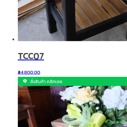
TCC07
฿
4,800.00
สั่งสินค้า คลิกเลย