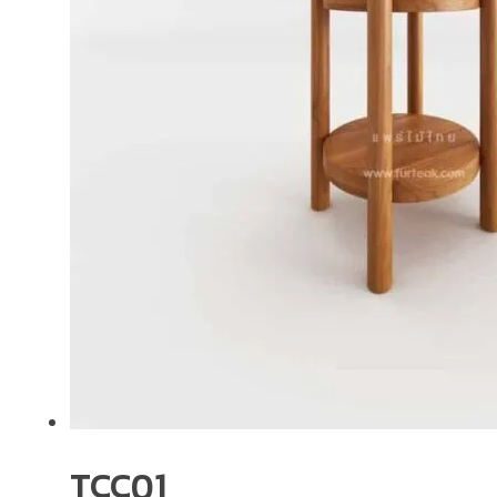
TCC01