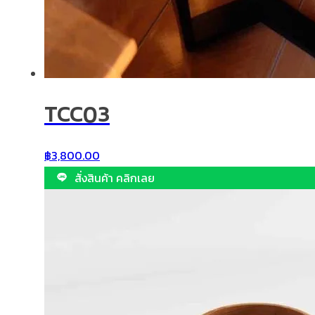
TCC03
฿
3,800.00
สั่งสินค้า คลิกเลย