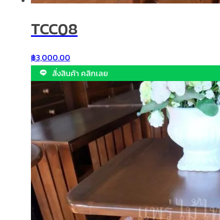
TCC08
฿
3,000.00
สั่งสินค้า คลิกเลย