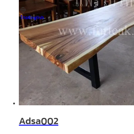
ไทย
English
Adsa002