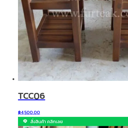
TCC06
฿
4,500.00
สั่งสินค้า คลิกเลย