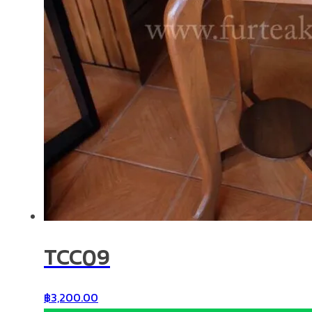
TCC09
฿
3,200.00