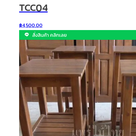
TCC04
฿
4,500.00
สั่งสินค้า คลิกเลย