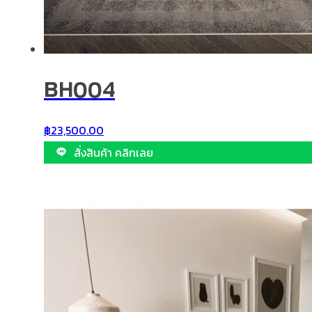
BH004
฿
23,500.00
สั่งสินค้า คลิกเลย