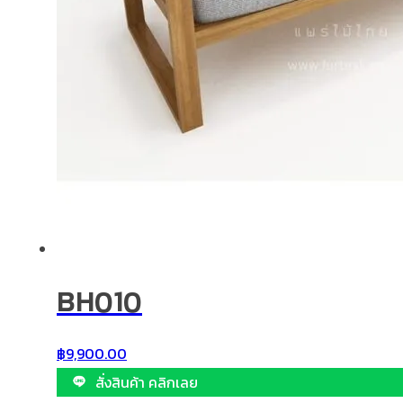
BH010
฿
9,900.00
สั่งสินค้า คลิกเลย