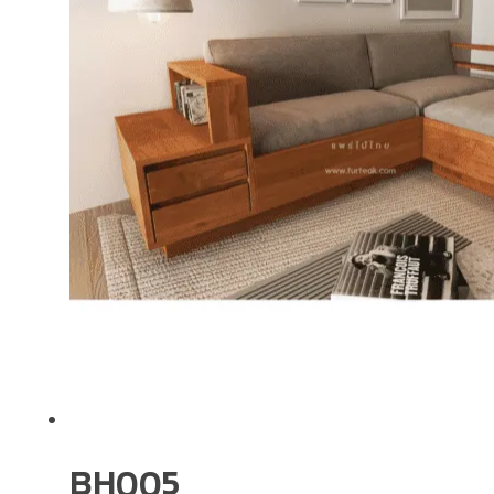
BH005