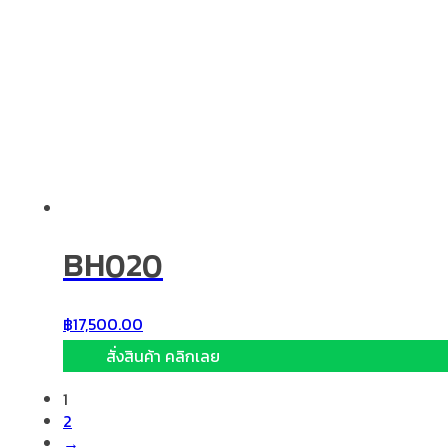
BH020
฿
17,500.00
สั่งสินค้า คลิกเลย
1
2
→