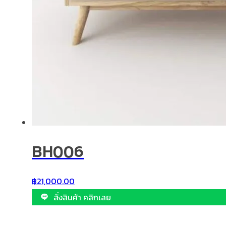
BH006
฿
21,000.00
สั่งสินค้า คลิกเลย