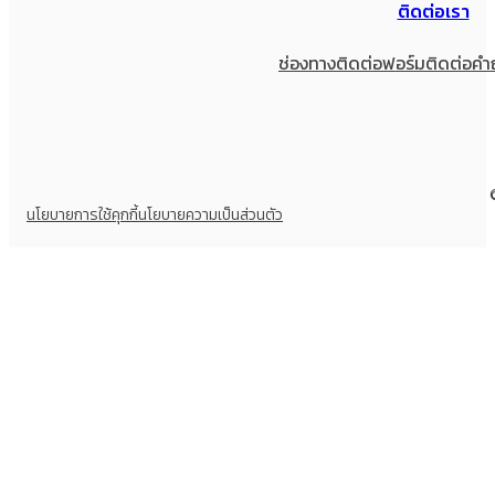
ติดต่อเรา
ช่องทางติดต่อ
ฟอร์มติดต่อ
คำ
นโยบายการใช้คุกกี้
นโยบายความเป็นส่วนตัว