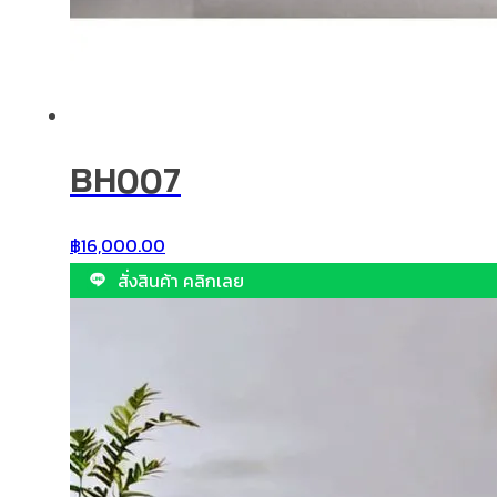
BH007
฿
16,000.00
สั่งสินค้า คลิกเลย