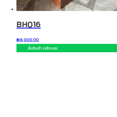
BH016
฿
16,000.00
สั่งสินค้า คลิกเลย