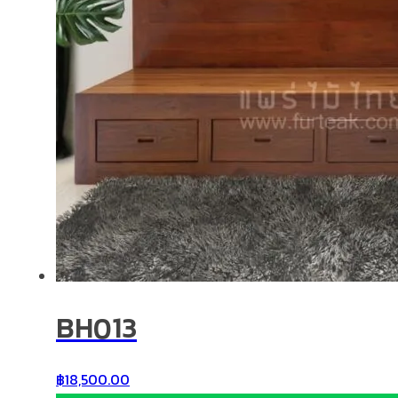
BH013
฿
18,500.00