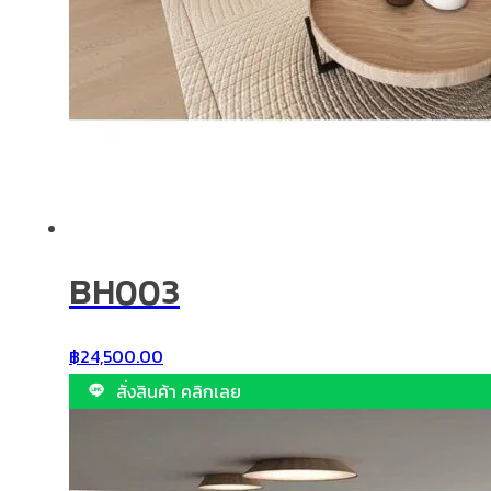
BH003
฿
24,500.00
สั่งสินค้า คลิกเลย