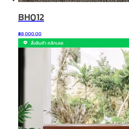
BH012
฿
8,000.00
สั่งสินค้า คลิกเลย