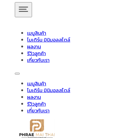
ข้ามไปยังเนื้อหาหลัก
ข้ามไปยังส่วนท้าย
เมนูสินค้า
โมเดิร์น มินิมอลสไตล์
ผลงาน
รีวิวลูกค้า
โซฟาไม้เบาะหนัง
เกี่ยวกับเรา
สินค้าของเรา
เมนูสินค้า
โมเดิร์น มินิมอลสไตล์
อัปเดตล่าสุด
ผลงาน
Showing 1–16 of 18 results
รีวิวลูกค้า
เกี่ยวกับเรา
ชั้นวางทีวี
ชั้นวางทีวี ไม้สักโมเดิร์น
ชั้นวางทีวี ไม้สักมินิมอ
วางของไม้สัก
ชุดกาแฟขาเหล็ก
ชุดนั่งระเบียง
ชุดรับแขก
ช
ไม้แท้
ชุดโต๊ะไม้สัก โมเดิร์น
ชุดโต๊ะไม้สัก มินิมอล
ชุดโต๊ะบา
โต๊ะอาหาร
ตู้
ตู้เสื้อผ้า
ตู้เสื้อผ้า โมเดิร์น
ตู้รองเท้า
ตู้หนังสือ /