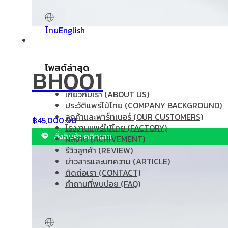
ไทย
English
โพสต์ล่าสุด
BH001
เกี่ยวกับเรา (ABOUT US)
ประวัติแพร่ไม้ไทย (COMPANY BACKGROUND)
ลูกค้าและพาร์ทเนอร์ (OUR CUSTOMERS)
฿
45,000.00
โรงงานแพร่ไม้ไทย (FACTORY)
สั่งสินค้า คลิกเลย
ผลงาน (ACHIVEMENT)
รีวิวลูกค้า (REVIEW)
ข่าวสารและบทความ (ARTICLE)
ติดต่อเรา (CONTACT)
คำถามที่พบบ่อย (FAQ)