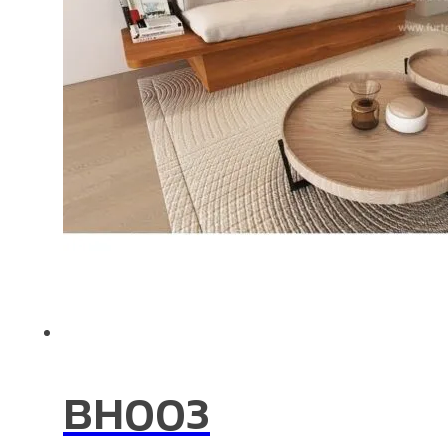
BH003