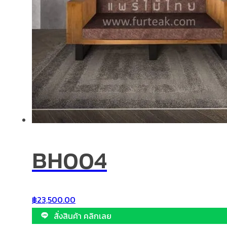
BH004
฿
23,500.00
สั่งสินค้า คลิกเลย