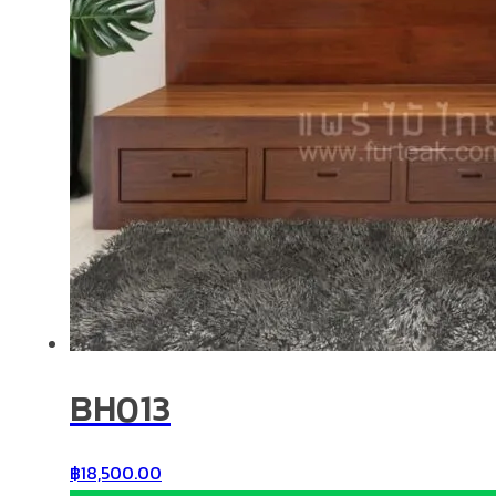
BH013
฿
18,500.00