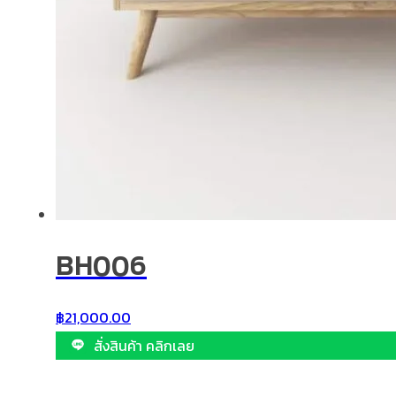
BH006
฿
21,000.00
สั่งสินค้า คลิกเลย