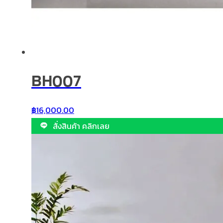
BH007
฿
16,000.00
สั่งสินค้า คลิกเลย