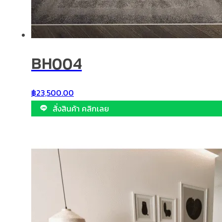
BH004
฿
23,500.00
สั่งสินค้า คลิกเลย