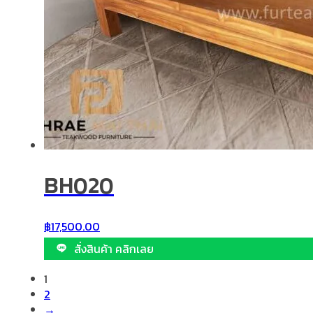
BH020
฿
17,500.00
สั่งสินค้า คลิกเลย
1
2
→