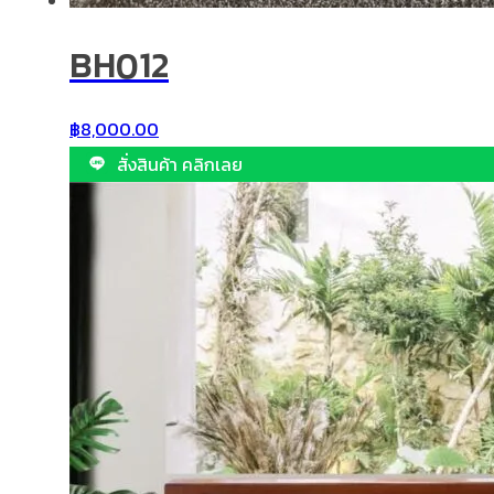
BH012
฿
8,000.00
สั่งสินค้า คลิกเลย