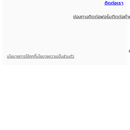
ติดต่อเรา
ช่องทางติดต่อ
ฟอร์มติดต่อ
คำ
นโยบายการใช้คุกกี้
นโยบายความเป็นส่วนตัว