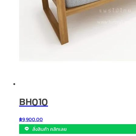
BH010
฿
9,900.00
สั่งสินค้า คลิกเลย