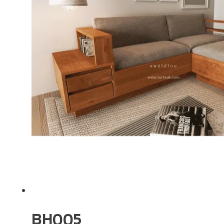
BH005