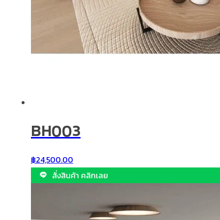
BH003
฿
24,500.00
สั่งสินค้า คลิกเลย