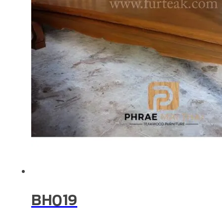
BH019