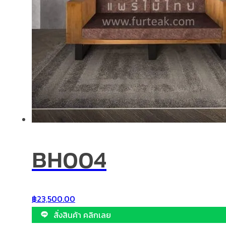
BH004
฿
23,500.00
สั่งสินค้า คลิกเลย