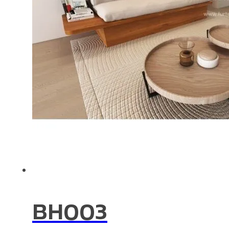
BH003