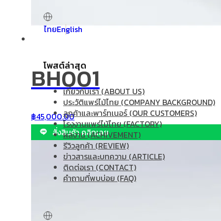
ไทย
English
โพสต์ล่าสุด
BH001
เกี่ยวกับเรา (ABOUT US)
ประวัติแพร่ไม้ไทย (COMPANY BACKGROUND)
ลูกค้าและพาร์ทเนอร์ (OUR CUSTOMERS)
฿
45,000.00
โรงงานแพร่ไม้ไทย (FACTORY)
สั่งสินค้า คลิกเลย
ผลงาน (ACHIVEMENT)
รีวิวลูกค้า (REVIEW)
ข่าวสารและบทความ (ARTICLE)
ติดต่อเรา (CONTACT)
คำถามที่พบบ่อย (FAQ)