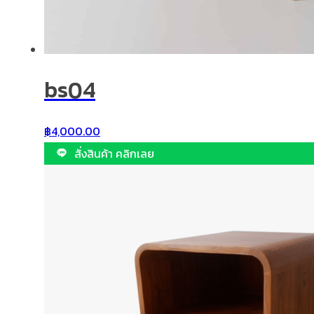
bs04
฿
4,000.00
สั่งสินค้า คลิกเลย