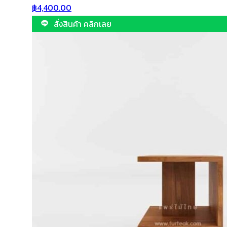
฿
4,400.00
สั่งสินค้า คลิกเลย