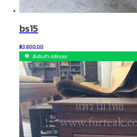
bs15
฿
3,800.00
สั่งสินค้า คลิกเลย