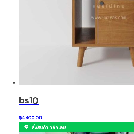
bs10
฿
4,400.00
สั่งสินค้า คลิกเลย