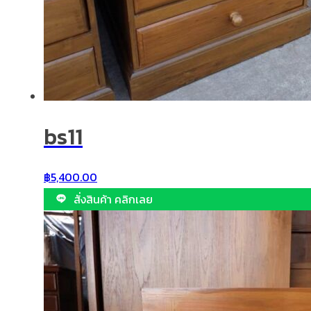
bs11
฿
5,400.00
สั่งสินค้า คลิกเลย