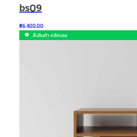
bs09
฿
6,400.00
สั่งสินค้า คลิกเลย