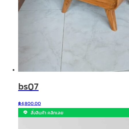
bs07
฿
4,800.00
สั่งสินค้า คลิกเลย