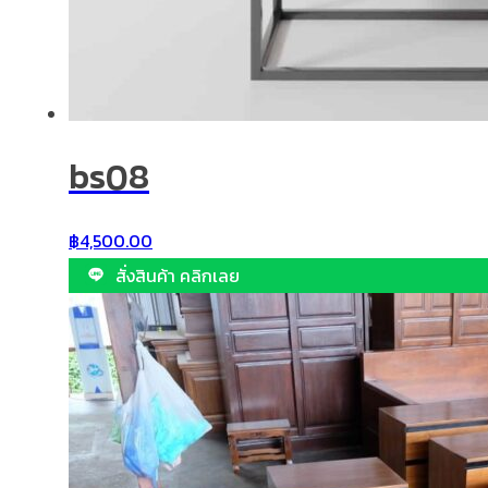
bs08
฿
4,500.00
สั่งสินค้า คลิกเลย