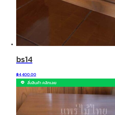
bs14
฿
4,400.00
สั่งสินค้า คลิกเลย