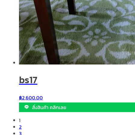
bs17
฿
2,600.00
สั่งสินค้า คลิกเลย
1
2
3