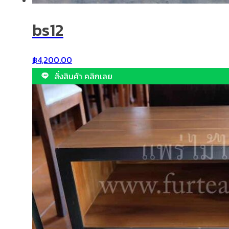
bs12
฿
4,200.00
สั่งสินค้า คลิกเลย