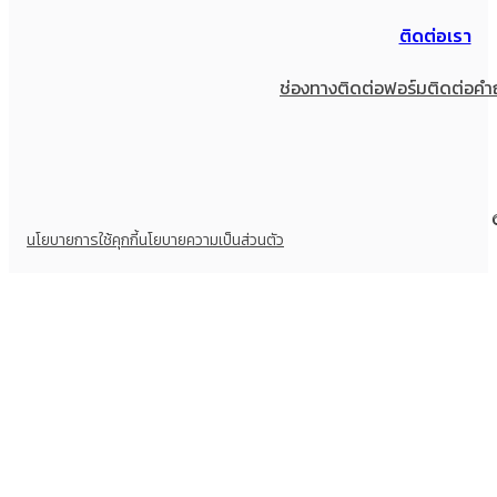
ติดต่อเรา
ช่องทางติดต่อ
ฟอร์มติดต่อ
คำ
นโยบายการใช้คุกกี้
นโยบายความเป็นส่วนตัว