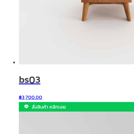
bs03
฿
3,700.00
สั่งสินค้า คลิกเลย