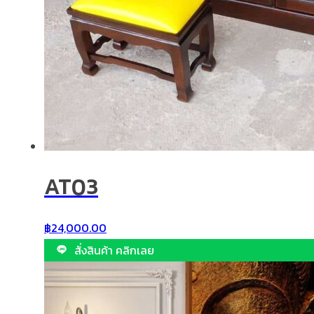
AT03
฿
24,000.00
สั่งสินค้า คลิกเลย