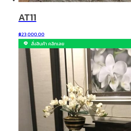
AT11
฿
23,000.00
สั่งสินค้า คลิกเลย