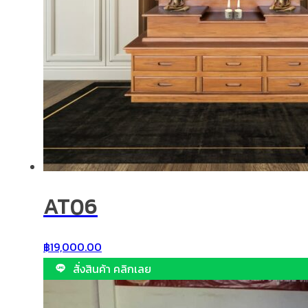
AT06
฿
19,000.00
สั่งสินค้า คลิกเลย