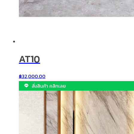
AT10
฿
32,000.00
สั่งสินค้า คลิกเลย