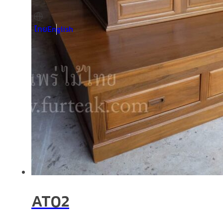
ไทย
English
AT02