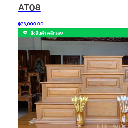
AT08
฿
23,000.00
สั่งสินค้า คลิกเลย