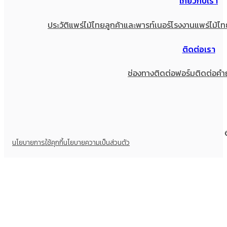
เกี่ยวกับเรา
ประวัติแพร่ไม้ไทย
ลูกค้าและพารท์เนอร์
โรงงานแพร่ไม้ไท
ติดต่อเรา
ช่องทางติดต่อ
ฟอร์มติดต่อ
คำ
นโยบายการใช้คุกกี้
นโยบายความเป็นส่วนตัว