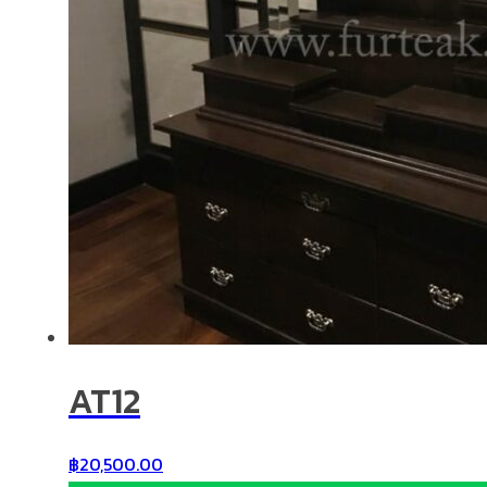
AT12
฿
20,500.00