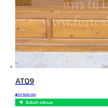
AT09
฿
33,500.00
สั่งสินค้า คลิกเลย