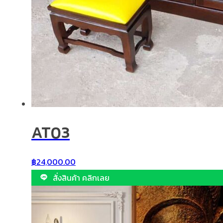
AT03
฿
24,000.00
สั่งสินค้า คลิกเลย