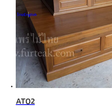
ไทย
English
AT02