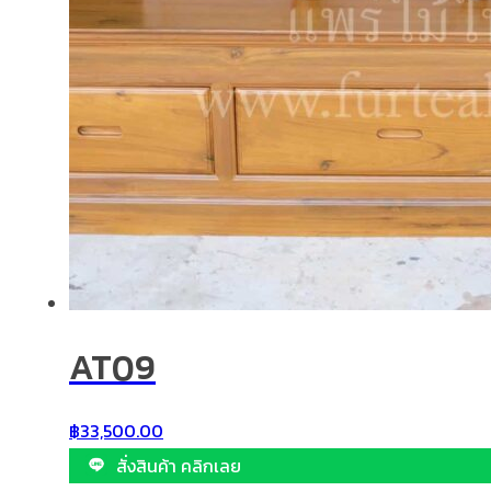
AT09
฿
33,500.00
สั่งสินค้า คลิกเลย