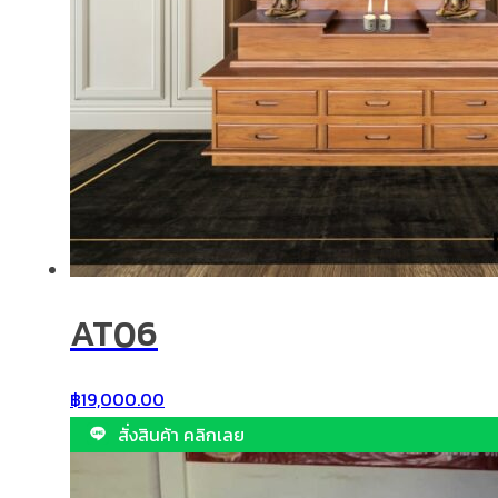
AT06
฿
19,000.00
สั่งสินค้า คลิกเลย