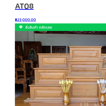
AT08
฿
23,000.00
สั่งสินค้า คลิกเลย