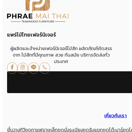
แพร่ไม้ไทยเฟอร์นิเจอร์
ผู้ผลิตและจำหน่ายเฟอร์นิเจอร์ไม้สัก ผลิตภัณฑ์คัดสรร
จาก ไม้สักที่มีคุณภาพ สวย ทันสมัย บริการจัดส่งทั่ว
ประเทศ
เกี่ยวกับเรา
ชั้นวางทีวี
ชุดกาแฟขาเหล็ก
ชุดนั่งระเบียง
ชุดรับแขก
ชุดโต๊ะบาร์
ชุดโ