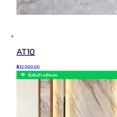
AT10
฿
32,000.00
สั่งสินค้า คลิกเลย