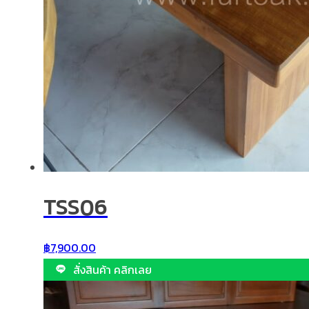
TSS06
฿
7,900.00
สั่งสินค้า คลิกเลย