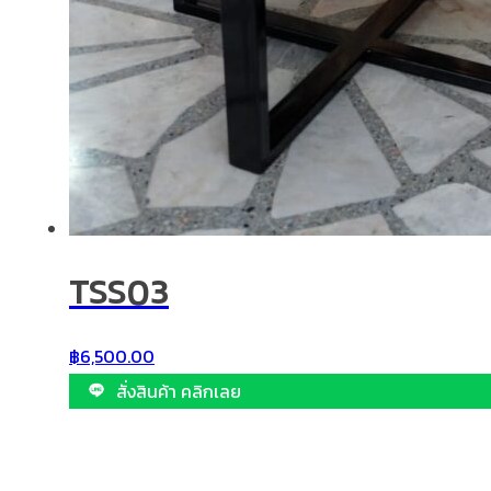
TSS03
฿
6,500.00
สั่งสินค้า คลิกเลย