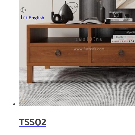
ไทย
English
TSS02