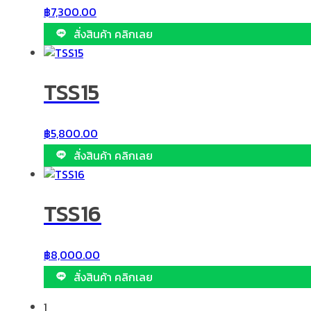
฿
7,300.00
สั่งสินค้า คลิกเลย
TSS15
฿
5,800.00
สั่งสินค้า คลิกเลย
TSS16
฿
8,000.00
สั่งสินค้า คลิกเลย
1