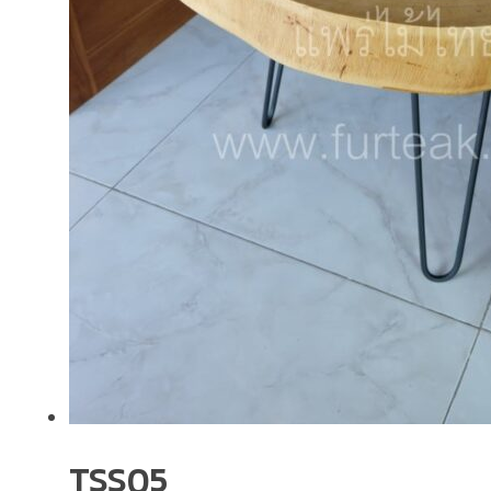
TSS05