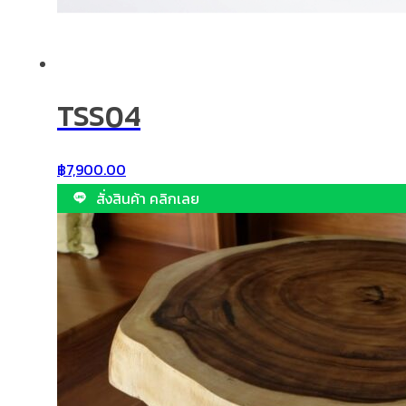
TSS04
฿
7,900.00
สั่งสินค้า คลิกเลย