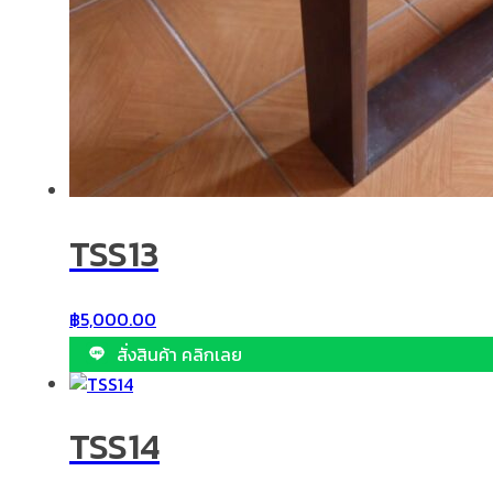
TSS13
฿
5,000.00
สั่งสินค้า คลิกเลย
TSS14