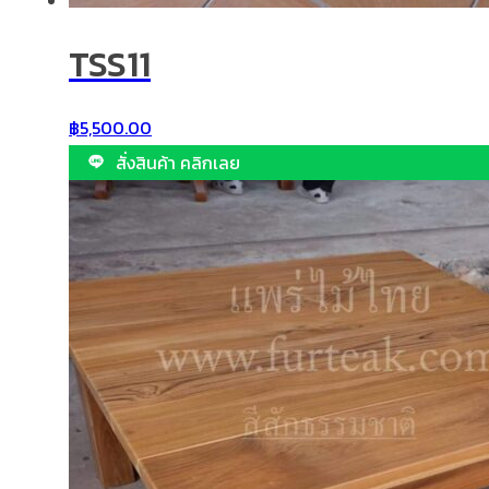
TSS11
฿
5,500.00
สั่งสินค้า คลิกเลย