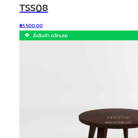
TSS08
฿
5,500.00
สั่งสินค้า คลิกเลย