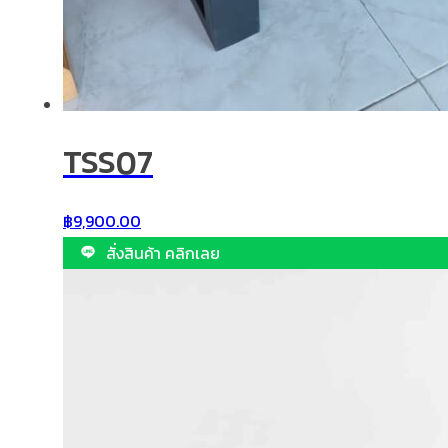
TSS07
฿
9,900.00
สั่งสินค้า คลิกเลย