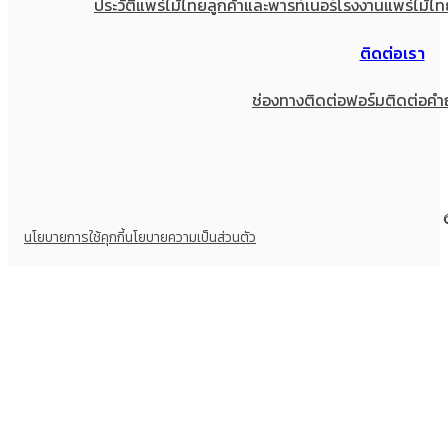
ประวัติแพร่ไม้ไทย
ลูกค้าและพารท์เนอร์
โรงงานแพร่ไม้ไท
ติดต่อเรา
ช่องทางติดต่อ
ฟอร์มติดต่อ
คำ
นโยบายการใช้คุกกี้
นโยบายความเป็นส่วนตัว