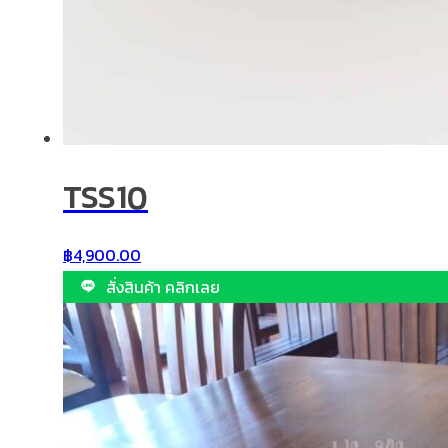
TSS10
฿
4,900.00
สั่งสินค้า คลิกเลย