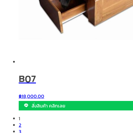
B07
฿
18,000.00
สั่งสินค้า คลิกเลย
1
2
3