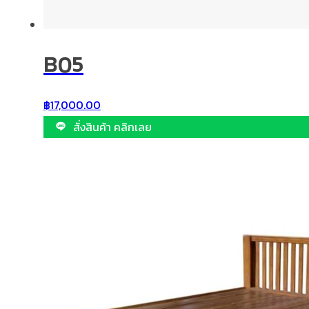
B05
฿
17,000.00
สั่งสินค้า คลิกเลย