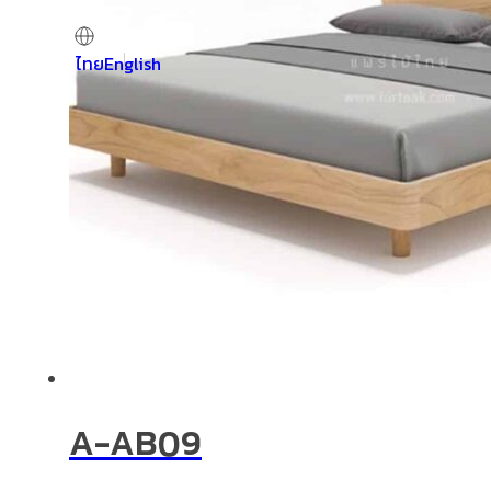
ไทย
English
A-AB09