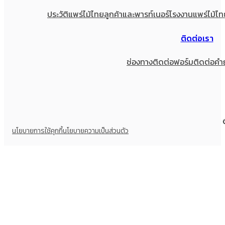
ประวัติแพร่ไม้ไทย
ลูกค้าและพารท์เนอร์
โรงงานแพร่ไม้ไท
ติดต่อเรา
ช่องทางติดต่อ
ฟอร์มติดต่อ
คำ
นโยบายการใช้คุกกี้
นโยบายความเป็นส่วนตัว