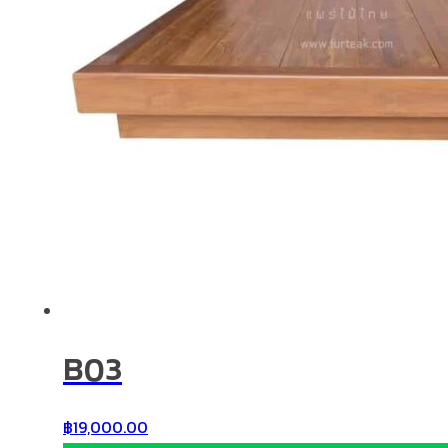
B03
฿
19,000.00