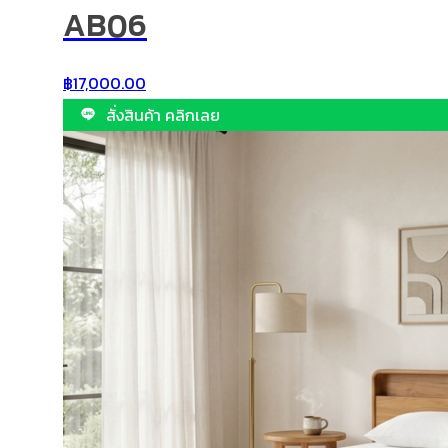
AB06
฿
17,000.00
สั่งสินค้า คลิกเลย