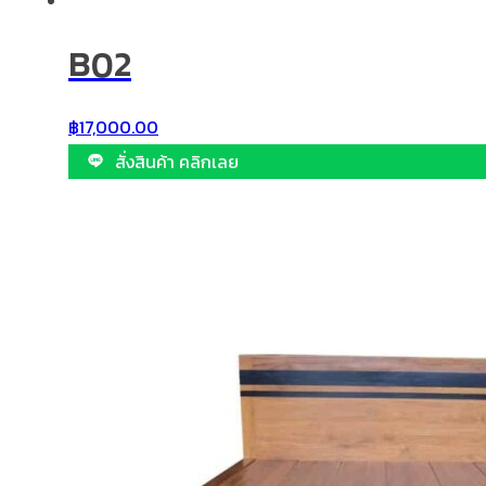
B02
฿
17,000.00
สั่งสินค้า คลิกเลย