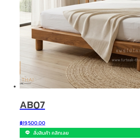
AB07
฿
19,500.00
สั่งสินค้า คลิกเลย