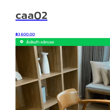
caa02
฿
3,600.00
สั่งสินค้า คลิกเลย