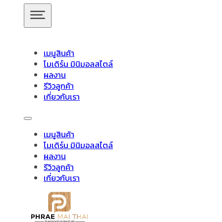
ข้ามไปยังเนื้อหาหลัก
ข้ามไปยังส่วนท้าย
เมนูสินค้า
โมเดิร์น มินิมอลสไตล์
ผลงาน
รีวิวลูกค้า
เก้าอี้โมเดิร์น
เกี่ยวกับเรา
สินค้าของเรา
เมนูสินค้า
โมเดิร์น มินิมอลสไตล์
อัปเดตล่าสุด
ผลงาน
Showing 1–16 of 53 results
รีวิวลูกค้า
เกี่ยวกับเรา
ชั้นวางทีวี
ชั้นวางทีวี ไม้สักโมเดิร์น
ชั้นวางทีวี ไม้สักมินิมอ
วางของไม้สัก
ชุดกาแฟขาเหล็ก
ชุดนั่งระเบียง
ชุดรับแขก
ช
ไม้แท้
ชุดโต๊ะไม้สัก โมเดิร์น
ชุดโต๊ะไม้สัก มินิมอล
ชุดโต๊ะบา
โต๊ะอาหาร
ตู้
ตู้เสื้อผ้า
ตู้เสื้อผ้า โมเดิร์น
ตู้รองเท้า
ตู้หนังสือ /