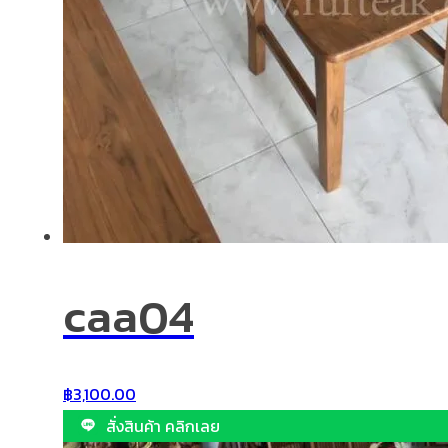
caa04
฿
3,100.00
สั่งสินค้า คลิกเลย