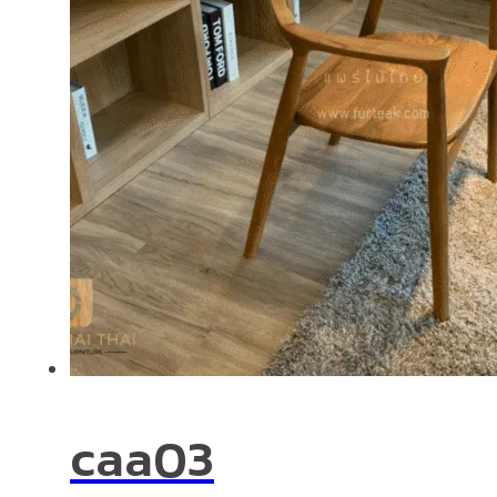
caa03