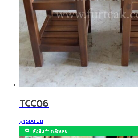
TCC06
฿
4,500.00
สั่งสินค้า คลิกเลย