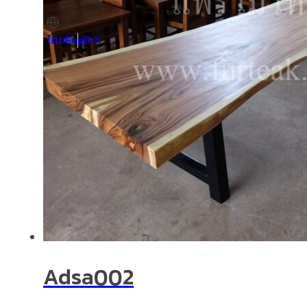
ไทย
English
Adsa002