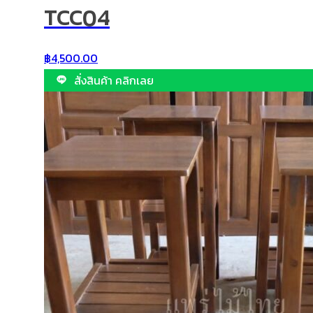
TCC04
฿
4,500.00
สั่งสินค้า คลิกเลย