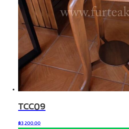
TCC09
฿
3,200.00