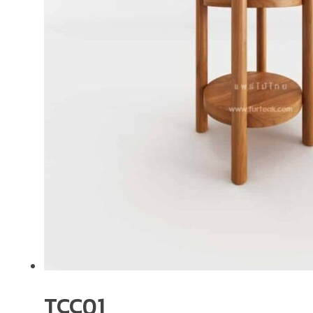
TCC01