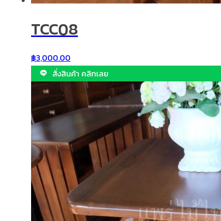
TCC08
฿
3,000.00
สั่งสินค้า คลิกเลย