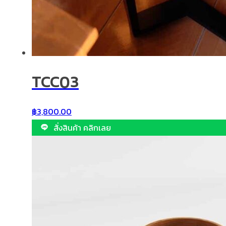
TCC03
฿
3,800.00
สั่งสินค้า คลิกเลย