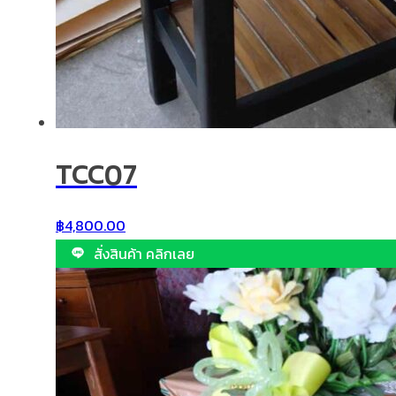
TCC07
฿
4,800.00
สั่งสินค้า คลิกเลย