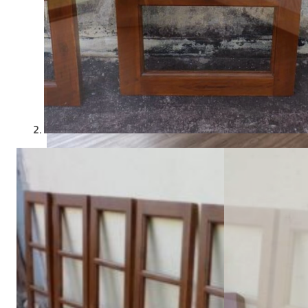
21 กรกฎาคม 2025
จัดโต๊ะอาหารตามหลักฮวงจุ้ย