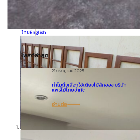
คำถามที่พบบ่อย (FAQ)
ไทย
English
โพสต์ล่าสุด
21 กรกฎาคม 2025
ทำไมถึงเลือกใช้เตียงไม้สักของ บริษัท
แพร่ไม้ไทยจำกัด
อ่านต่อ