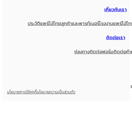
เกี่ยวกับเรา
ประวัติแพร่ไม้ไทย
ลูกค้าและพารท์เนอร์
โรงงานแพร่ไม้ไท
ติดต่อเรา
ช่องทางติดต่อ
ฟอร์มติดต่อ
คำ
นโยบายการใช้คุกกี้
นโยบายความเป็นส่วนตัว