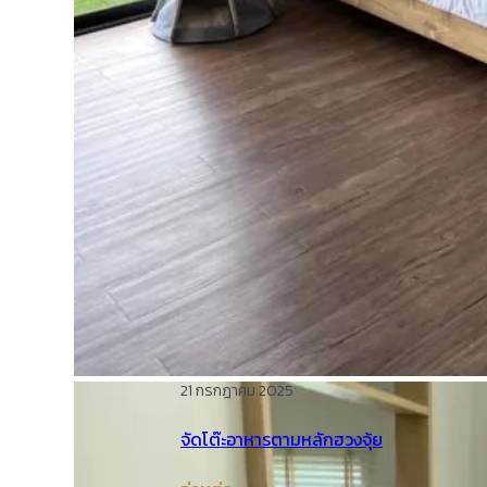
21 กรกฎาคม 2025
จัดโต๊ะอาหารตามหลักฮวงจุ้ย