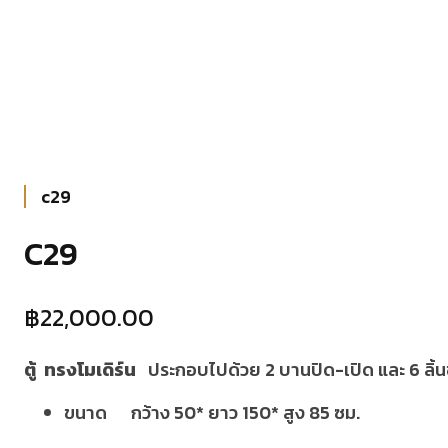
c29
C29
฿
22,000.00
ตู้ ทรงโมเดิร์น
ประกอบไปด้วย 2 บานปิด-เปิด และ 6 ลิ้น
ขนาด กว้าง 50* ยาว 150* สูง 85 ซม.