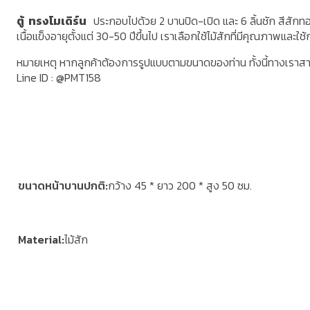
ตู้ ทรงโมเดิร์น
ประกอบไปด้วย 2 บานปิด-เปิด และ 6 ลิ้นชัก สีสักทอ
เนื้อแข็งอายุตั้งแต่ 30-50 ปีขึ้นไป เราเลือกใช้ไม้สักที่มีคุณภาพแ
หมายเหตุ หากลูกค้าต้องการรูปแบบตามขนาดของท่าน ทั้งนี้ทางเราส
Line ID : @PMT158
ขนาดหน้าบานปกติ
กว้าง 45 * ยาว 200 * สูง 50 ซม.
Material
ไม้สัก