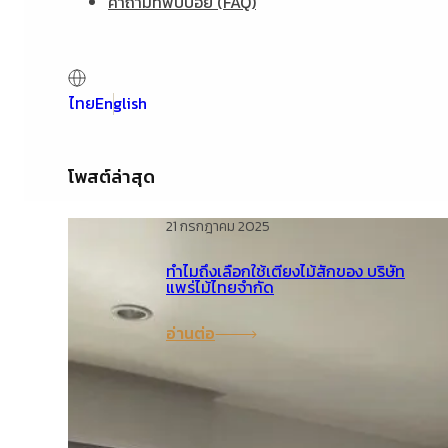
คำถามที่พบบ่อย (FAQ)
ไทย
English
โพสต์ล่าสุด
21 กรกฎาคม 2025
ทำไมถึงเลือกใช้เตียงไม้สักของ บริษัท
แพร่ไม้ไทยจำกัด
อ่านต่อ