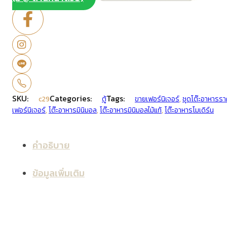
SKU:
Categories:
Tags:
c29
ตู้
ขายเฟอร์นิเจอร์
,
ชุดโต๊ะอาหารรา
เฟอร์นิเจอร์
,
โต๊ะอาหารมินิมอล
,
โต๊ะอาหารมินิมอลไม้แท้
,
โต๊ะอาหารโมเดิร์น
คำอธิบาย
ข้อมูลเพิ่มเติม