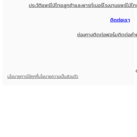
ประวัติแพร่ไม้ไทย
ลูกค้าและพารท์เนอร์
โรงงานแพร่ไม้ไท
ติดต่อเรา
ช่องทางติดต่อ
ฟอร์มติดต่อ
คำ
นโยบายการใช้คุกกี้
นโยบายความเป็นส่วนตัว