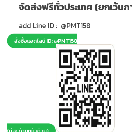
จัดส่งฟรีทั่วประเทศ (ยกเว้นภ
add Line ID : @PMT158
สั่งซื้อแอดไลน์ ID: @PMT158
(มี @ ด้านหน้าด้วย)