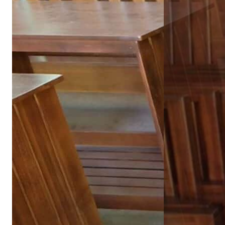
ไทย
English