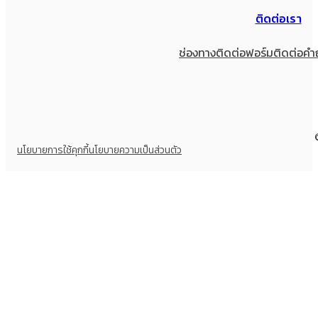
ติดต่อเรา
ช่องทางติดต่อ
ฟอร์มติดต่อ
คำ
นโยบายการใช้คุกกี้
นโยบายความเป็นส่วนตัว