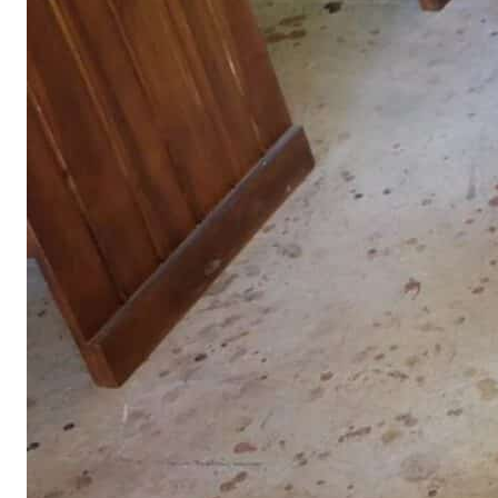
คำถามที่พบบ่อย (FAQ)
ไทย
English
โพสต์ล่าสุด
21 กรกฎาคม 2025
ทำไมถึงเลือกใช้เตียงไม้สักของ บริษัท
แพร่ไม้ไทยจำกัด
อ่านต่อ