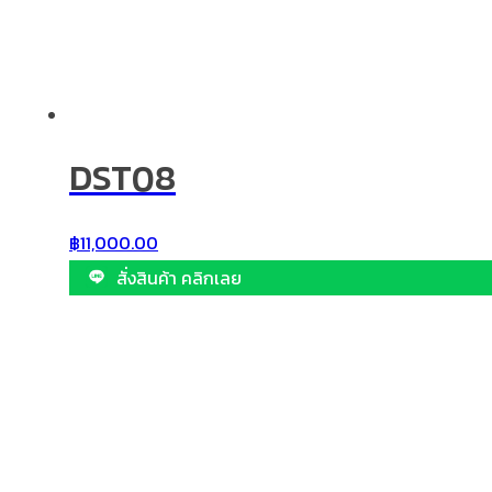
DST08
฿
11,000.00
สั่งสินค้า คลิกเลย