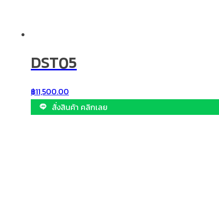
DST05
฿
11,500.00
สั่งสินค้า คลิกเลย