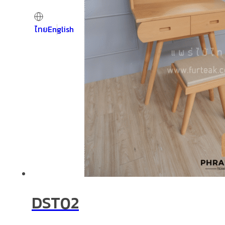
ไทย
English
DST02