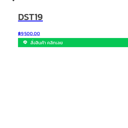
DST19
฿
9,500.00
สั่งสินค้า คลิกเลย