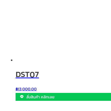
DST07
฿
13,000.00
สั่งสินค้า คลิกเลย