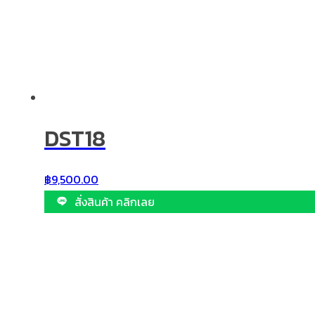
DST18
฿
9,500.00
สั่งสินค้า คลิกเลย