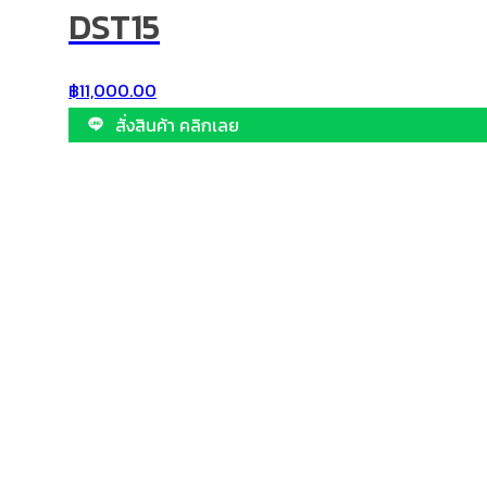
DST15
฿
11,000.00
สั่งสินค้า คลิกเลย