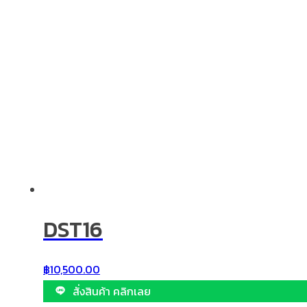
DST16
฿
10,500.00
สั่งสินค้า คลิกเลย