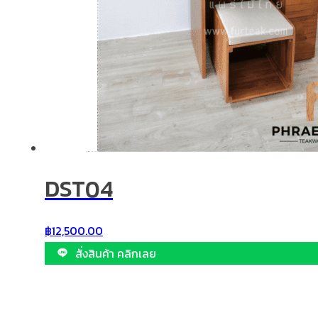
DST04
฿
12,500.00
สั่งสินค้า คลิกเลย