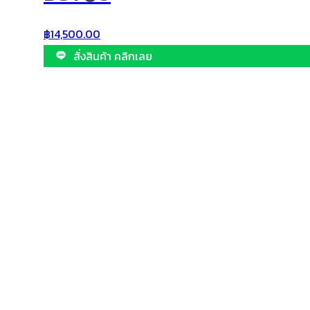
฿
14,500.00
สั่งสินค้า คลิกเลย