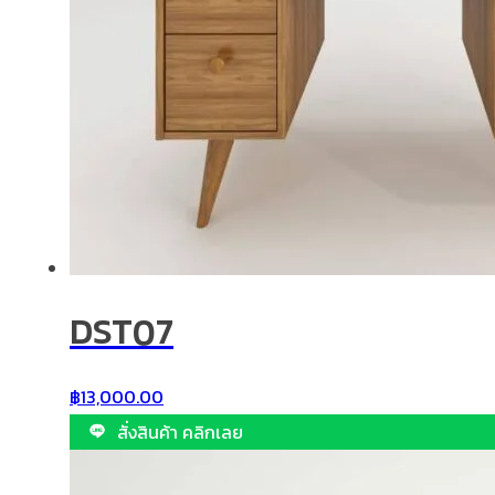
DST07
฿
13,000.00
สั่งสินค้า คลิกเลย