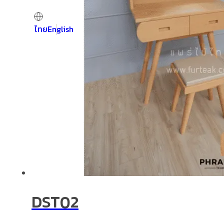
ไทย
English
DST02